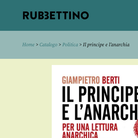
Rubbettino
editore
Home
>
Catalogo
>
Politica
> Il principe e l’anarchia