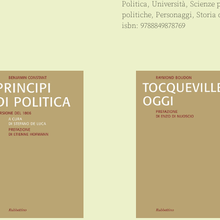
Politica
,
Università
,
Scienze 
politiche
,
Personaggi
,
Storia 
isbn:
9788849878769