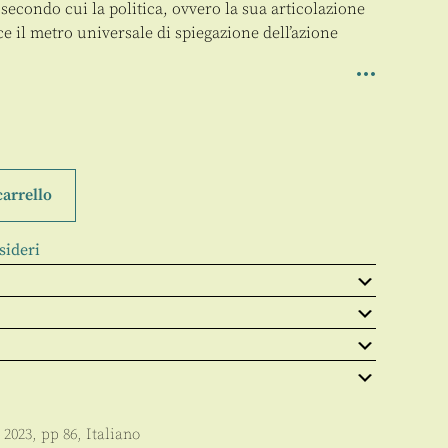
secondo cui la politica, ovvero la sua articolazione
isce il metro universale di spiegazione dell’azione
carrello
sideri
,
2023
, pp
86
,
Italiano