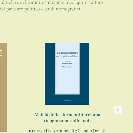
politiche e dell’amministrazione
,
Ideologie e culture
del pensiero politico – studi monografici
Al di là della storia militare: una
ricognizione sulle fonti
L’an
a cura di
Livio Antonielli
e
Claudio Donati