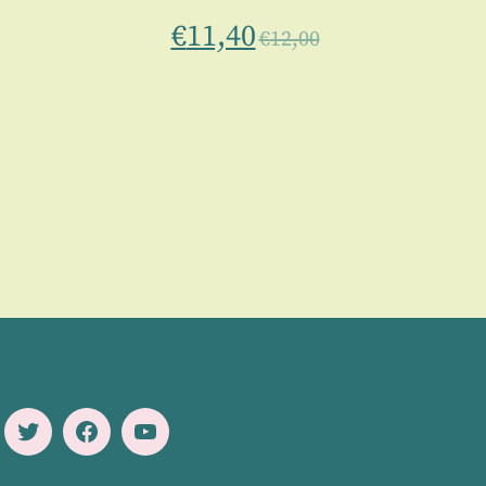
€
11,40
€
12,00
Twitter
Facebook
Youtube