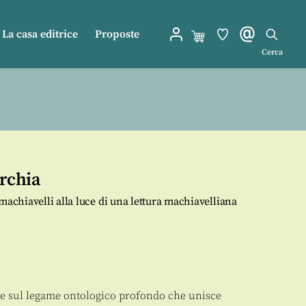
La casa editrice
Proposte
Cerca
archia
machiavelli alla luce di una lettura machiavelliana
ce sul legame ontologico profondo che unisce