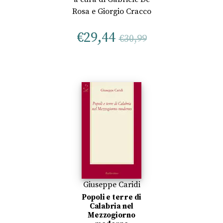
Rosa
e
Giorgio Cracco
€
29,44
€
30,99
Giuseppe Caridi
Popoli e terre di
Calabria nel
Mezzogiorno