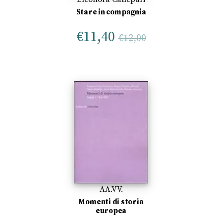
Stare in compagnia
€
11,40
€
12,00
AA.VV.
Momenti di storia
europea