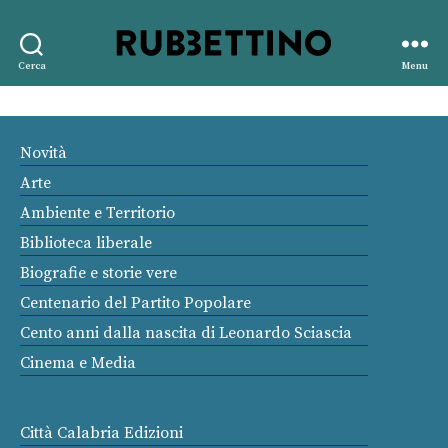
Rubbettino
Cerca
Menu
editore
Novità
Arte
Ambiente e Territorio
Biblioteca liberale
Biografie e storie vere
Centenario del Partito Popolare
Cento anni dalla nascita di Leonardo Sciascia
Cinema e Media
Città Calabria Edizioni