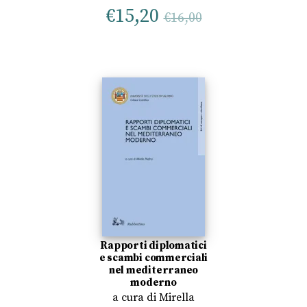
€
15,20
€
16,00
Rapporti diplomatici
e scambi commerciali
nel mediterraneo
moderno
a cura di
Mirella