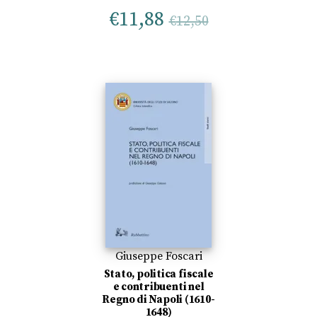
€
11,88
€
12,50
Giuseppe Foscari
Stato, politica fiscale
e contribuenti nel
Regno di Napoli (1610-
1648)