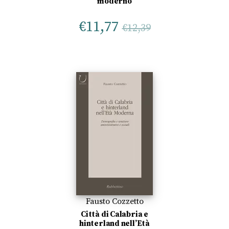
moderno
€
11,77
€
12,39
Fausto Cozzetto
Città di Calabria e
hinterland nell’Età