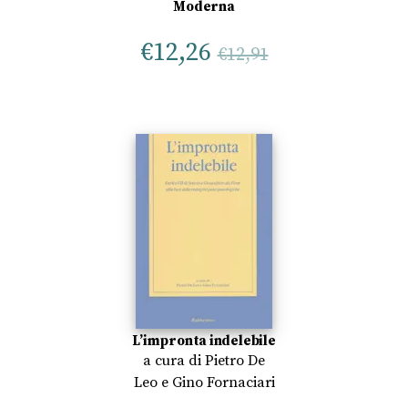
Moderna
€
12,26
€
12,91
L’impronta indelebile
a cura di
Pietro De
Leo
e
Gino Fornaciari