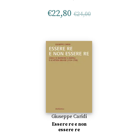
€
22,80
€
24,00
Giuseppe Caridi
Essere re e non
essere re