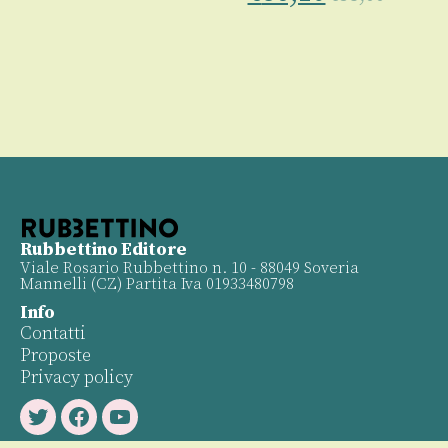
Rubbettino Editore
Viale Rosario Rubbettino n. 10 - 88049 Soveria
Mannelli (CZ) Partita Iva 01933480798
Info
Contatti
Proposte
Privacy policy
Twitter
Facebook
Youtube