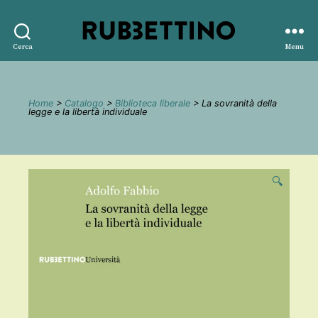
Rubbettino
Cerca
Menu
editore
Home
>
Catalogo
>
Biblioteca liberale
> La sovranità della
legge e la libertà individuale
🔍