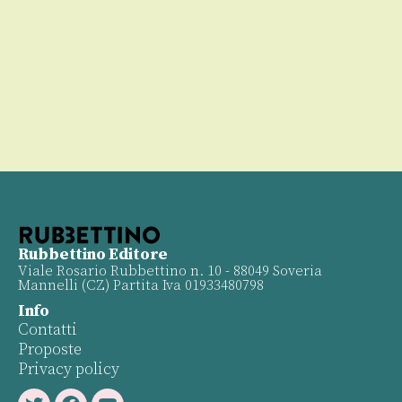
00
Rubbettino Editore
Viale Rosario Rubbettino n. 10 - 88049 Soveria
Mannelli (CZ) Partita Iva 01933480798
Info
Contatti
Proposte
Privacy policy