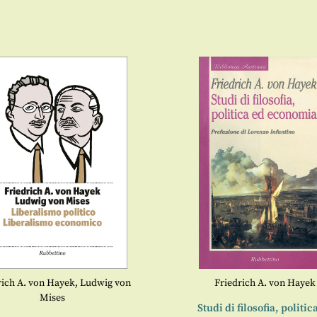
rich A. von Hayek
,
Ludwig von
Friedrich A. von Hayek
Mises
Studi di filosofia, politic