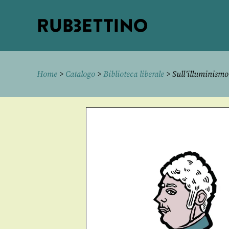
Rubbettino
editore
Home
>
Catalogo
>
Biblioteca liberale
> Sull’illuminismo