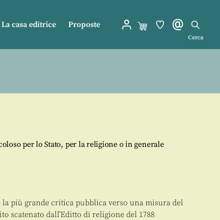
La casa editrice
Proposte
Cerca
coloso per lo Stato, per la religione o in generale
la più grande critica pubblica verso una misura del
ito scatenato dall’Editto di religione del 1788