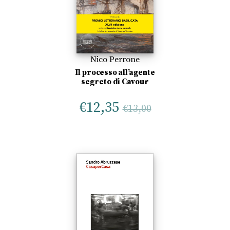
Nico Perrone
Il processo all’agente
segreto di Cavour
€
12,35
€
13,00