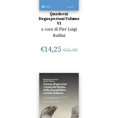
Quaderni
Degasperiani Volume
VI
a cura di
Pier Luigi
Ballini
€
14,25
€
15,00