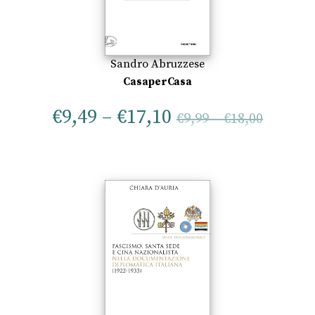
Sandro Abruzzese
CasaperCasa
€
9,49
–
€
17,10
€
9,99
–
€
18,00