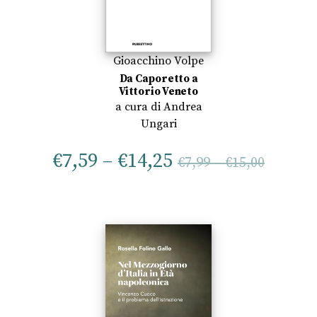
Gioacchino Volpe
Da Caporetto a
Vittorio Veneto
a cura di
Andrea
Ungari
€
7,59
–
€
14,25
€
7,99
–
€
15,00