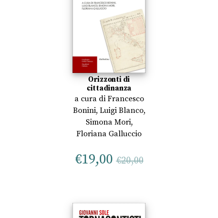
Orizzonti di
cittadinanza
a cura di
Francesco
Bonini
,
Luigi Blanco
,
Simona Mori
,
Floriana Galluccio
€
19,00
€
20,00