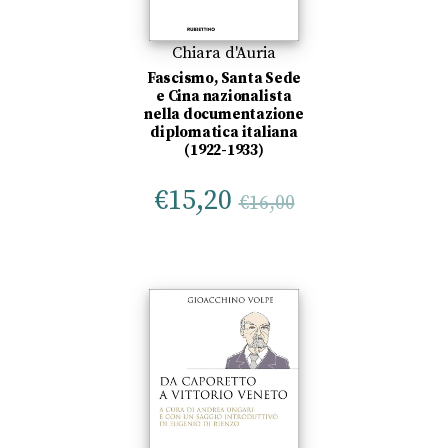
Chiara d'Auria
Fascismo, Santa Sede
e Cina nazionalista
nella documentazione
diplomatica italiana
(1922-1933)
€
15,20
€
16,00