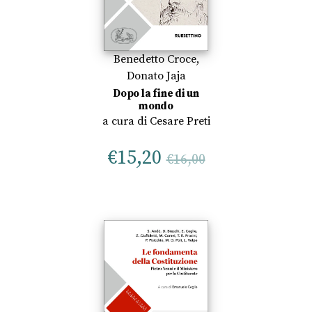
Benedetto Croce
,
Donato Jaja
Dopo la fine di un
mondo
a cura di
Cesare Preti
€
15,20
€
16,00