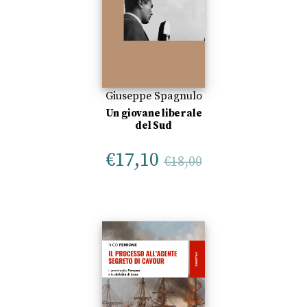
Giuseppe Spagnulo
Un giovane liberale
del Sud
€
17,10
€
18,00