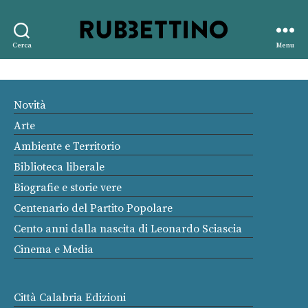
Rubbettino
Cerca
Menu
editore
Novità
Arte
Ambiente e Territorio
Biblioteca liberale
Biografie e storie vere
Centenario del Partito Popolare
Cento anni dalla nascita di Leonardo Sciascia
Cinema e Media
Città Calabria Edizioni