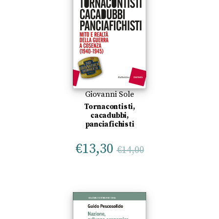
Giovanni Sole
Tornacontisti,
cacadubbi,
panciafichisti
€
13,30
€
14,00