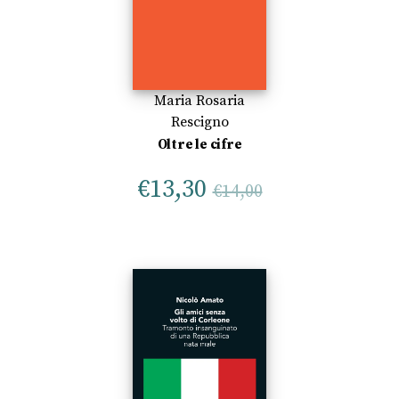
Maria Rosaria
Rescigno
Oltre le cifre
€
13,30
€
14,00