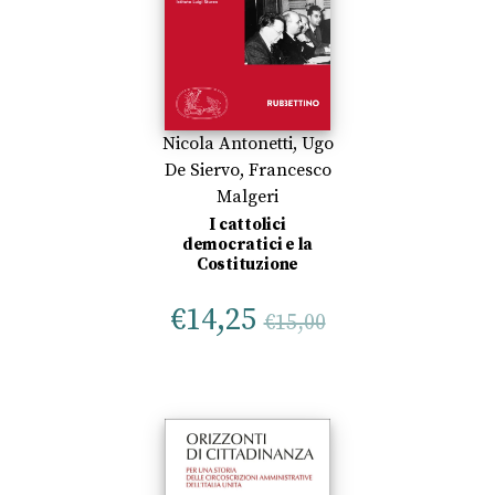
Nicola Antonetti
,
Ugo
De Siervo
,
Francesco
Malgeri
I cattolici
democratici e la
Costituzione
€
14,25
€
15,00