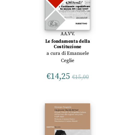
AA.VV.
Le fondamenta della
Costituzione
a cura di
Emanuele
Ceglie
€
14,25
€
15,00