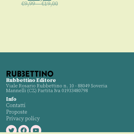
€
9,99
–
€
19,00
Rubbettino Editore
Viale Rosario Rubbettino n. 10 - 88049 Soveria
Mannelli (CZ) Partita Iva 01933480798
Info
Contatti
Proposte
Privacy policy
Twitter
Facebook
Youtube