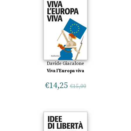
Davide Giacalone
Viva l’Europa viva
€
14,25
€
15,00