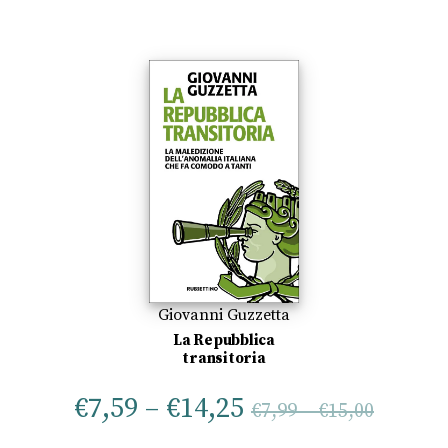
Giovanni Guzzetta
La Repubblica
transitoria
€
7,59
–
€
14,25
€
7,99
–
€
15,00