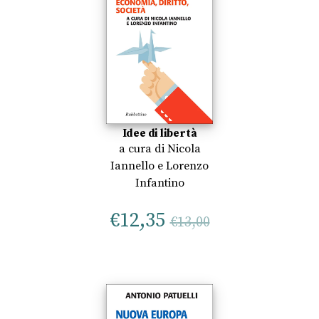
Idee di libertà
a cura di
Nicola
Iannello
e
Lorenzo
Infantino
€
12,35
€
13,00