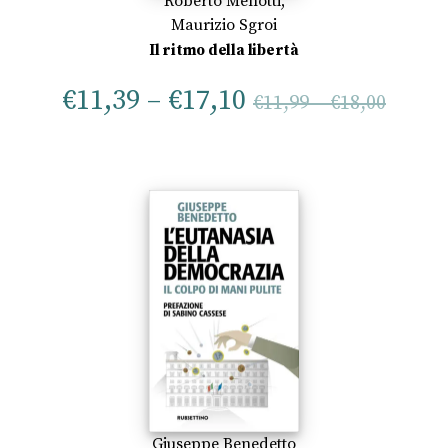
Roberto Menotti
,
Maurizio Sgroi
Il ritmo della libertà
€
11,39
–
€
17,10
€
11,99
–
€
18,00
Giuseppe Benedetto