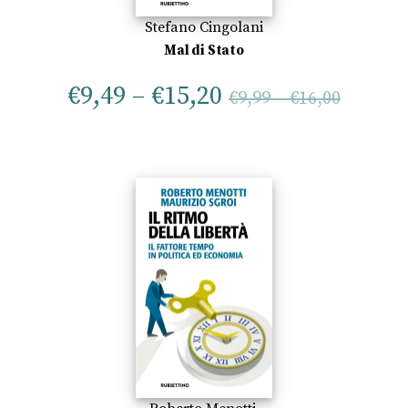
Stefano Cingolani
Mal di Stato
€
9,49
–
€
15,20
€
9,99
–
€
16,00