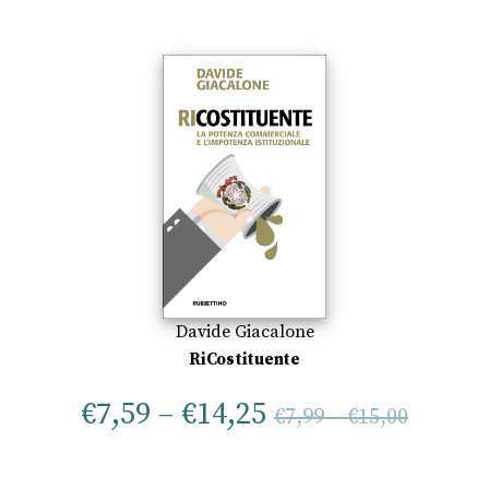
Davide Giacalone
RiCostituente
€
7,59
–
€
14,25
€
7,99
–
€
15,00