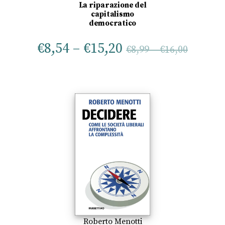
La riparazione del
capitalismo
democratico
€
8,54
–
€
15,20
€
8,99
–
€
16,00
Roberto Menotti