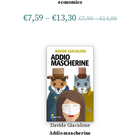
economico
€
7,59
–
€
13,30
€
7,99
–
€
14,00
Davide Giacalone
Addio mascherine