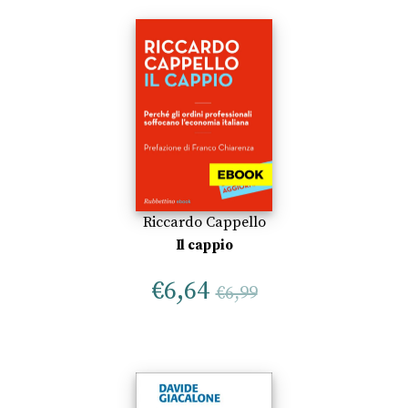
Riccardo Cappello
Il cappio
€
6,64
€
6,99