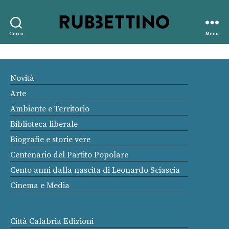
Rubbettino
Cerca
Menu
editore
Novità
Arte
Ambiente e Territorio
Biblioteca liberale
Biografie e storie vere
Centenario del Partito Popolare
Cento anni dalla nascita di Leonardo Sciascia
Cinema e Media
Città Calabria Edizioni