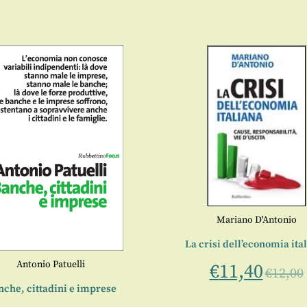
Mariano D'Antonio
La crisi dell’economia ita
Antonio Patuelli
€
11,40
€
12,00
che, cittadini e imprese