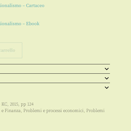
ionalismo – Cartaceo
ionalismo – Ebook
carrello
:
KC
,
2015
, pp
124
 e Finanza
,
Problemi e processi economici
,
Problemi