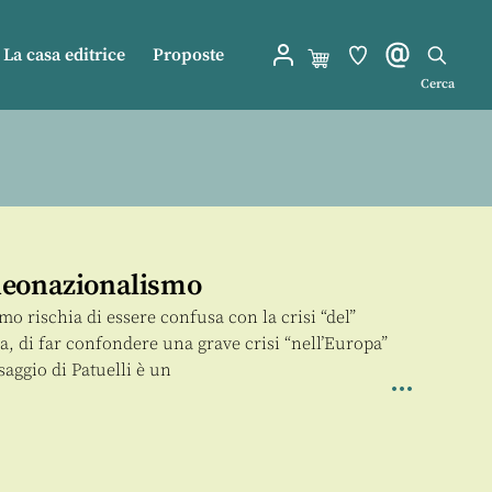
La casa editrice
Proposte
Cerca
neonazionalismo
smo rischia di essere confusa con la crisi “del”
a, di far confondere una grave crisi “nell’Europa”
 saggio di Patuelli è un