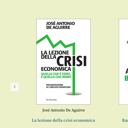
José Antonio De Aguirre
ia
La lezione della crisi economica
Ban