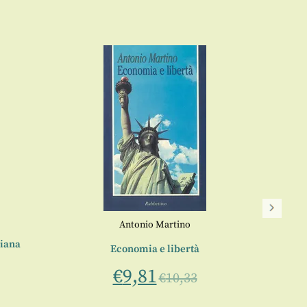
Antonio Martino
liana
Economia e libertà
€
9,81
€
10,33