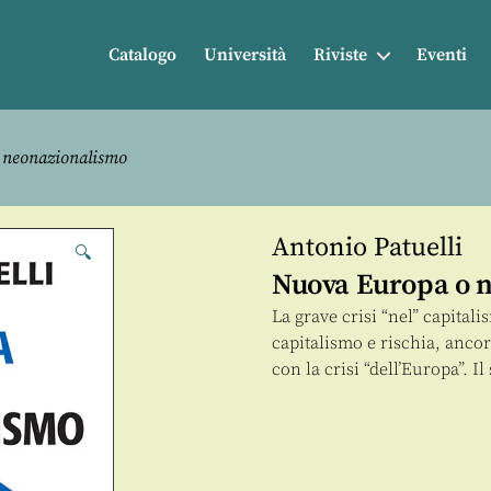
Catalogo
Università
Riviste
Eventi
 neonazionalismo
Antonio Patuelli
🔍
Nuova Europa o 
La grave crisi “nel” capitali
capitalismo e rischia, ancor
con la crisi “dell’Europa”. Il