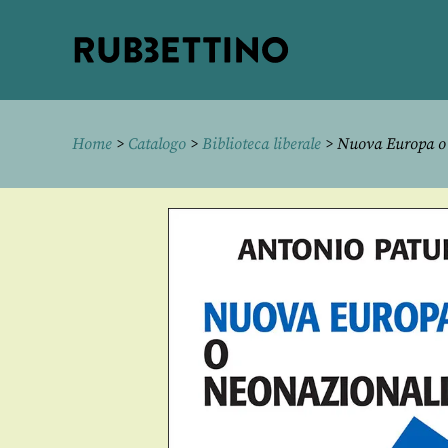
Rubbettino
editore
Home
>
Catalogo
>
Biblioteca liberale
> Nuova Europa o