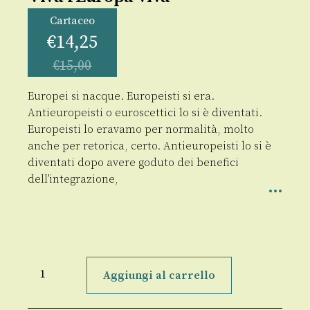
Cartaceo
€
14,25
€
15,00
Europei si nacque. Europeisti si era.
Antieuropeisti o euroscettici lo si è diventati.
Europeisti lo eravamo per normalità, molto
anche per retorica, certo. Antieuropeisti lo si è
diventati dopo avere goduto dei benefici
dell’integrazione,
Viva
l'Europa
Aggiungi al carrello
viva
quantità