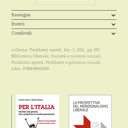
Rassegna
Eventi
Condividi
collana:
Problemi aperti
, bic:
J
,
2021
, pp
180
Biblioteca liberale
,
Società e scienze sociali
,
Problemi aperti
,
Problemi e processi sociali
isbn:
9788849865059