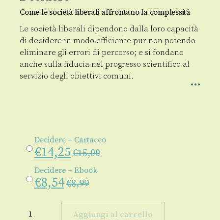
Come le società liberali affrontano la complessità
Le società liberali dipendono dalla loro capacità
di decidere in modo efficiente pur non potendo
eliminare gli errori di percorso; e si fondano
anche sulla fiducia nel progresso scientifico al
servizio degli obiettivi comuni.
Decidere – Cartaceo
€
14,25
€
15,00
Decidere – Ebook
€
8,54
€
8,99
Decidere
quantità
Aggiungi al carrello