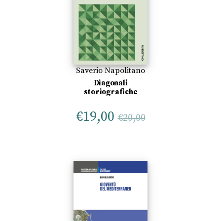
Saverio Napolitano
Diagonali
storiografiche
€
19,00
€
20,00