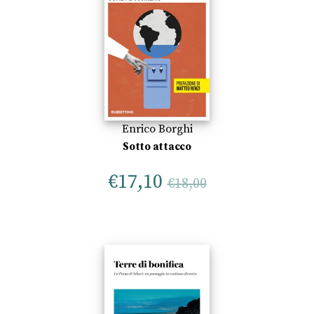
Enrico Borghi
Sotto attacco
€
17,10
€
18,00