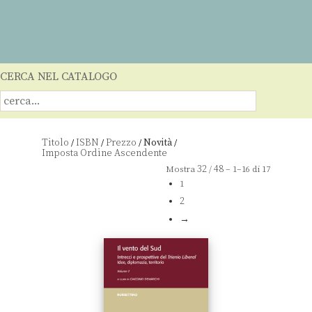
CERCA NEL CATALOGO
Titolo
ISBN
Prezzo
Novità
/
/
/
/
32
48
Mostra
/
– 1–16 di 17
1
2
→