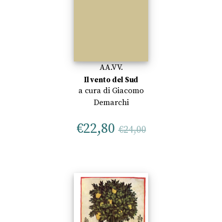
AA.VV.
Il vento del Sud
a cura di
Giacomo
Demarchi
€
22,80
€
24,00