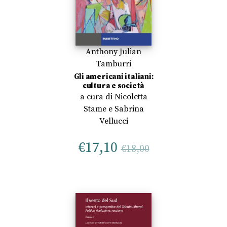
Anthony Julian
Tamburri
Gli americani italiani:
cultura e società
a cura di
Nicoletta
Stame
e
Sabrina
Vellucci
€
17,10
€
18,00