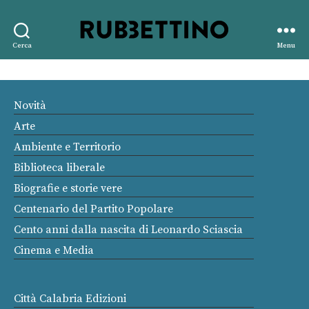
Rubbettino
Cerca
Menu
editore
Novità
Arte
Ambiente e Territorio
Biblioteca liberale
Biografie e storie vere
Centenario del Partito Popolare
Cento anni dalla nascita di Leonardo Sciascia
Cinema e Media
Città Calabria Edizioni