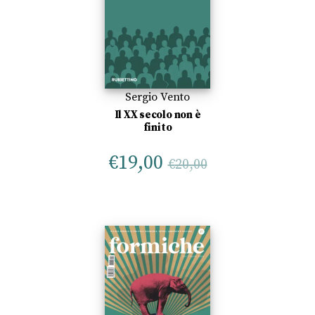
Sergio Vento
Il XX secolo non è
finito
€
19,00
€
20,00