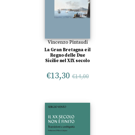
Vincenzo Pintaudi
La Gran Bretagna e il
Regno delle Due
Sicilie nel XIX secolo
€
13,30
€
14,00