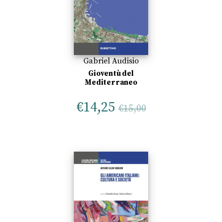
Gabriel Audisio
Gioventù del
Mediterraneo
€
14,25
€
15,00