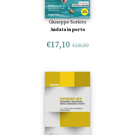
Giuseppe Soriero
Andata in porto
€
17,10
€
18,00