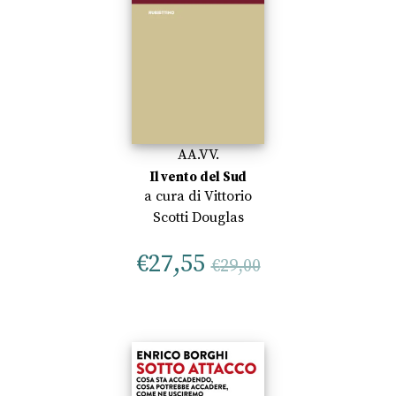
AA.VV.
Il vento del Sud
a cura di
Vittorio
Scotti Douglas
€
27,55
€
29,00