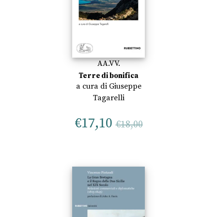
AA.VV.
Terre di bonifica
a cura di
Giuseppe
Tagarelli
€
17,10
€
18,00