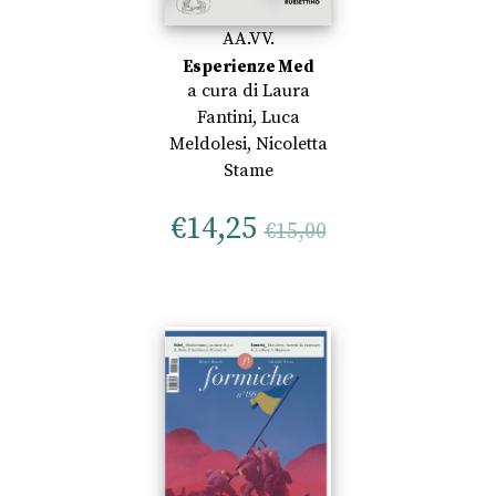
AA.VV.
Esperienze Med
a cura di
Laura
Fantini
,
Luca
Meldolesi
,
Nicoletta
Stame
€
14,25
€
15,00