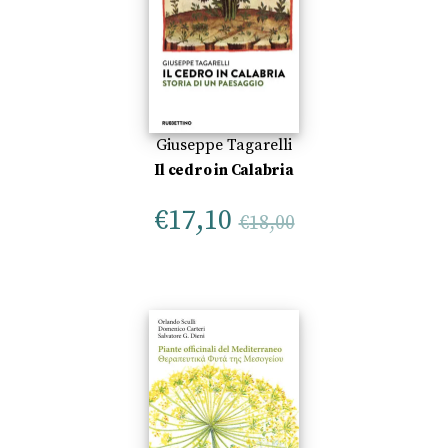
Giuseppe Tagarelli
Il cedro in Calabria
€
17,10
€
18,00