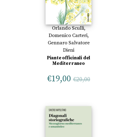
Orlando Sculli
,
Domenico Carteri
,
Gennaro Salvatore
Dieni
Piante officinali del
Mediterraneo
€
19,00
€
20,00