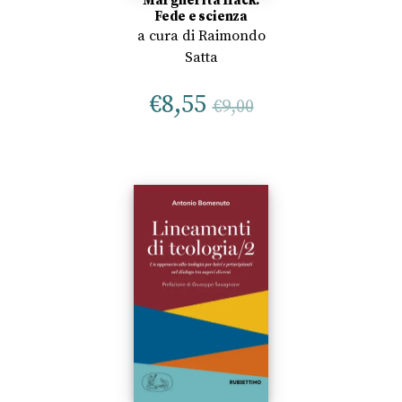
Margherita Hack.
Fede e scienza
a cura di
Raimondo
Satta
€
8,55
€
9,00