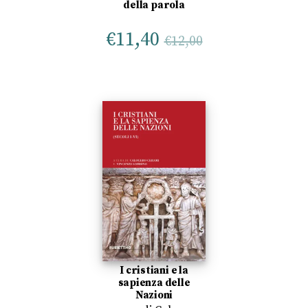
della parola
€
11,40
€
12,00
I cristiani e la
sapienza delle
Nazioni