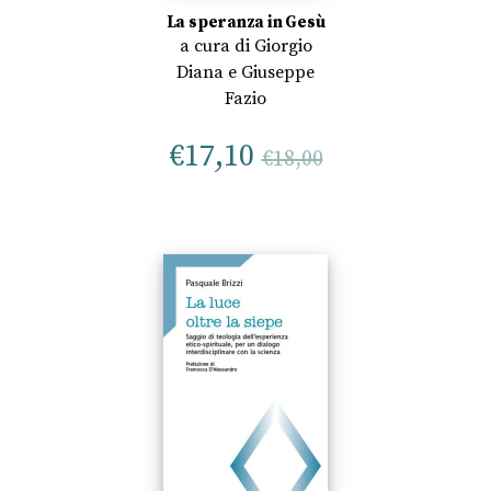
La speranza in Gesù
a cura di
Giorgio
Diana
e
Giuseppe
Fazio
€
17,10
€
18,00