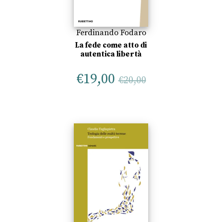
Ferdinando Fodaro
La fede come atto di
autentica libertà
€
19,00
€
20,00