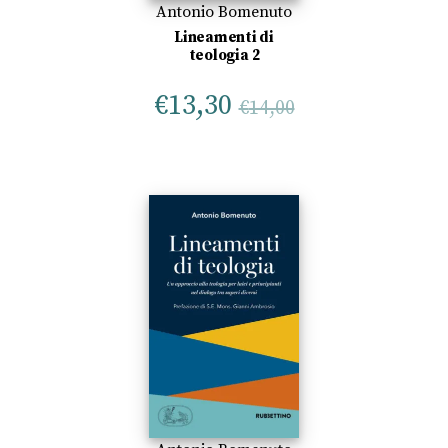
Antonio Bomenuto
Lineamenti di
teologia 2
€
13,30
€
14,00