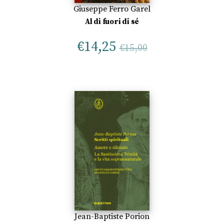
Giuseppe Ferro Garel
Al di fuori di sé
€
14,25
€
15,00
Jean-Baptiste Porion