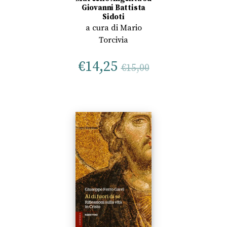
Giovanni Battista
Sidoti
a cura di
Mario
Torcivia
€
14,25
€
15,00