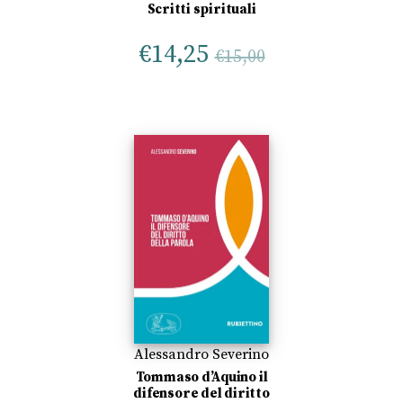
Scritti spirituali
€
14,25
€
15,00
Alessandro Severino
Tommaso d’Aquino il
difensore del diritto