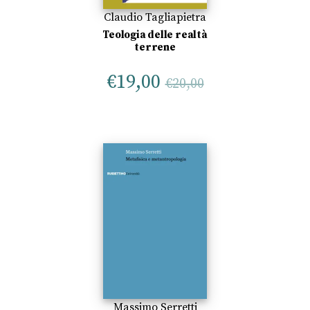
Claudio Tagliapietra
Teologia delle realtà
terrene
€
19,00
€
20,00
Massimo Serretti