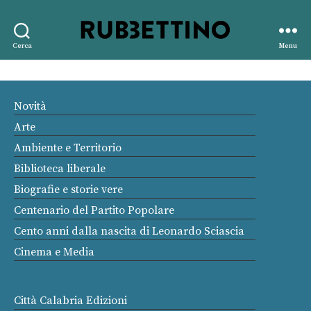
Rubbettino
Cerca
Menu
editore
Novità
Arte
Ambiente e Territorio
Biblioteca liberale
Biografie e storie vere
Centenario del Partito Popolare
Cento anni dalla nascita di Leonardo Sciascia
Cinema e Media
Città Calabria Edizioni