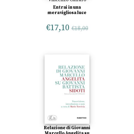
Entrai in una
meravigliosa luce
€
17,10
€
18,00
Relazione di Giovanni
Marcello Angelita su