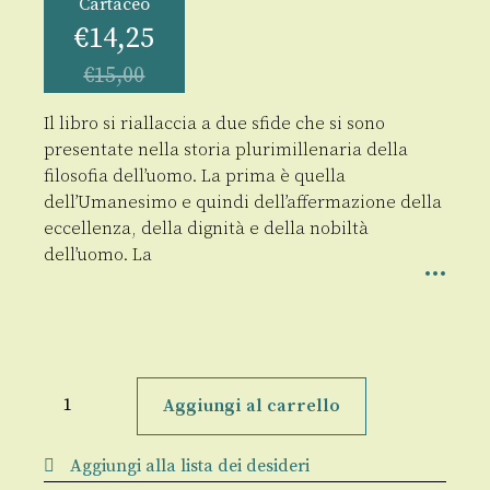
Cartaceo
€
14,25
€
15,00
Il libro si riallaccia a due sfide che si sono
presentate nella storia plurimillenaria della
filosofia dell’uomo. La prima è quella
dell’Umanesimo e quindi dell’affermazione della
eccellenza, della dignità e della nobiltà
dell’uomo. La
Metafisica
e
Aggiungi al carrello
metantropologia
quantità
Aggiungi alla lista dei desideri