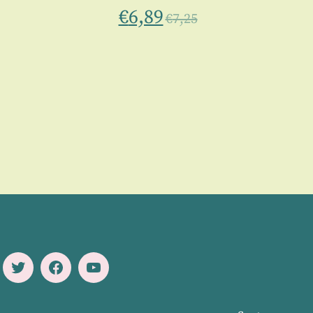
€
6,89
€
7,25
Twitter
Facebook
Youtube