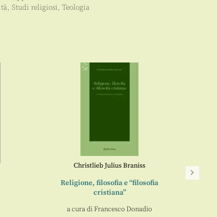
ità
,
Studi religiosi
,
Teologia
Christlieb Julius Braniss
Religione, filosofia e “filosofia
cristiana”
La 
a cura di
Francesco Donadio