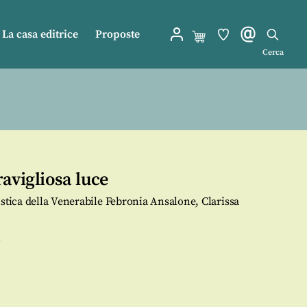
La casa editrice
Proposte
Cerca
avigliosa luce
istica della Venerabile Febronia Ansalone, Clarissa
i