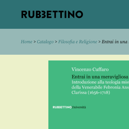
Rubbettino
editore
Home
>
Catalogo
>
Filosofia e Religione
> Entrai in una 