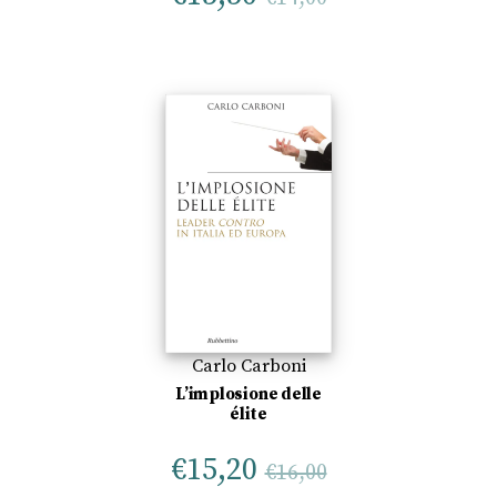
Carlo Carboni
L’implosione delle
élite
€
15,20
€
16,00