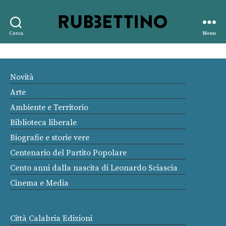
Rubbettino
Cerca
Menu
editore
Novità
Arte
Ambiente e Territorio
Biblioteca liberale
Biografie e storie vere
Centenario del Partito Popolare
Cento anni dalla nascita di Leonardo Sciascia
Cinema e Media
Città Calabria Edizioni