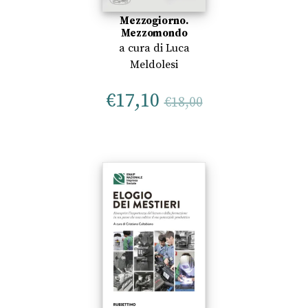
Mezzogiorno.
Mezzomondo
a cura di
Luca
Meldolesi
€
17,10
€
18,00