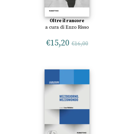
Oltre il rancore
a cura di
Enzo Risso
€
15,20
€
16,00