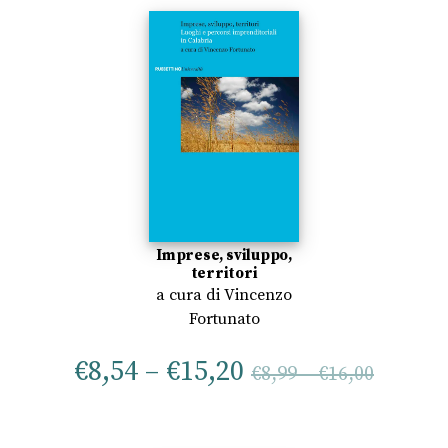
Imprese, sviluppo,
territori
a cura di
Vincenzo
Fortunato
€
8,54
–
€
15,20
€
8,99
–
€
16,00