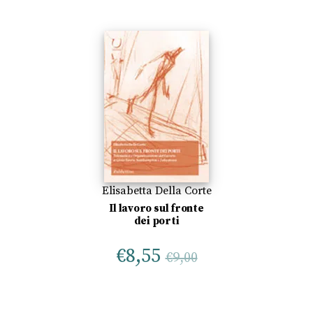
Elisabetta Della Corte
Il lavoro sul fronte
dei porti
€
8,55
€
9,00