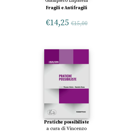
Giampiero Lupatelli
Fragili e Antifragili
€
14,25
€
15,00
Pratiche possibiliste
a cura di
Vincenzo