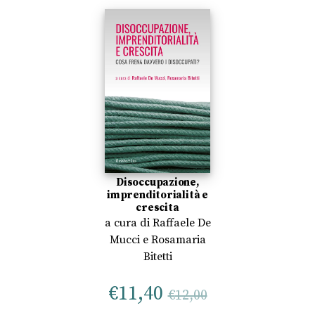
Disoccupazione,
imprenditorialità e
crescita
a cura di
Raffaele De
Mucci
e
Rosamaria
Bitetti
€
11,40
€
12,00