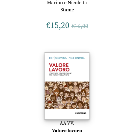
Marino
e
Nicoletta
Stame
€
15,20
€
16,00
AA.VV.
Valore lavoro