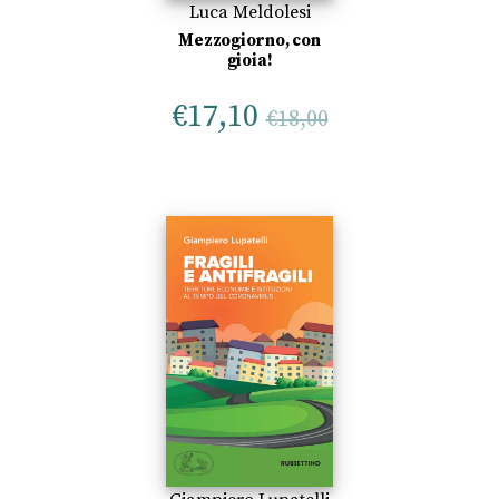
Luca Meldolesi
Mezzogiorno, con
gioia!
€
17,10
€
18,00