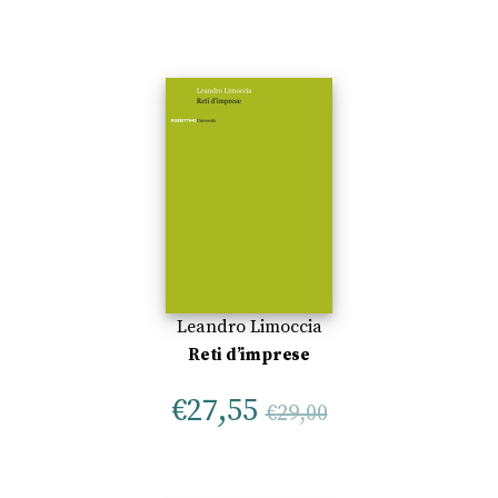
Leandro Limoccia
Reti d’imprese
€
27,55
€
29,00