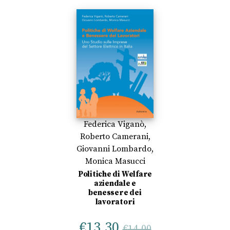
Federica Viganò
,
Roberto Camerani
,
Giovanni Lombardo
,
Monica Masucci
Politiche di Welfare
aziendale e
benessere dei
lavoratori
€
13,30
€
14,00