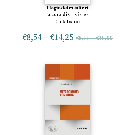
Elogio dei mestieri
a cura di
Cristiano
Caltabiano
€
8,54
–
€
14,25
€
8,99
–
€
15,00