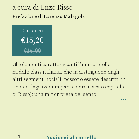
a cura di
Enzo Risso
Prefazione di Lorenzo Malagola
Cartaceo
€
15,20
€
16,00
Gli elementi caratterizzanti l’animus della
middle class italiana, che la distinguono dagli
altri segmenti sociali, possono essere descritti in
un decalogo (vedi in particolare il sesto capitolo
di Risso): una minor presa del senso
Oltre
il
Aggiungi al carrello