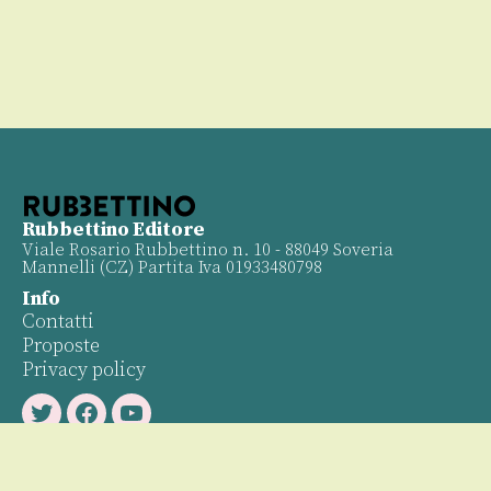
Rubbettino Editore
Viale Rosario Rubbettino n. 10 - 88049 Soveria
Mannelli (CZ) Partita Iva 01933480798
Info
Contatti
Proposte
Privacy policy
Twitter
Facebook
Youtube