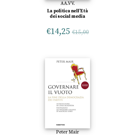
AA.VV.
La politica nell’Età
dei social media
€
14,25
€
15,00
Peter Mair