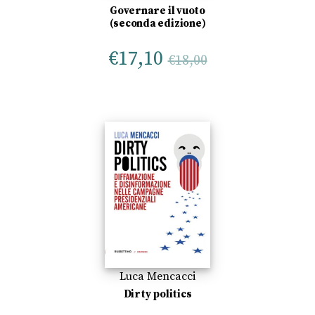
Governare il vuoto
(seconda edizione)
€
17,10
€
18,00
Luca Mencacci
Dirty politics