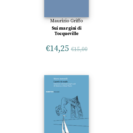
Maurizio Griffo
Sui margini di
Tocqueville
€
14,25
€
15,00