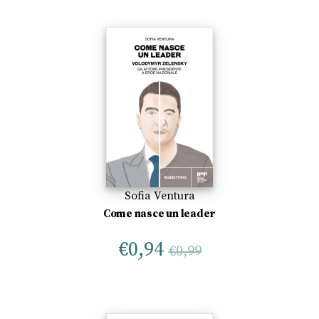
Sofia Ventura
Come nasce un leader
€
0,94
€
0,99