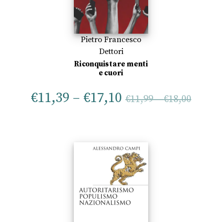
Pietro Francesco
Dettori
Riconquistare menti
e cuori
€
11,39
–
€
17,10
€
11,99
–
€
18,00