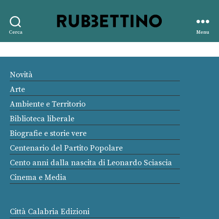
Rubbettino
Cerca
Menu
editore
Novità
Arte
Ambiente e Territorio
Biblioteca liberale
Biografie e storie vere
Centenario del Partito Popolare
Cento anni dalla nascita di Leonardo Sciascia
Cinema e Media
Città Calabria Edizioni