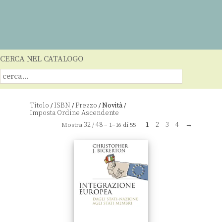
CERCA NEL CATALOGO
Titolo
ISBN
Prezzo
Novità
/
/
/
/
32
48
1
2
3
4
→
Mostra
/
– 1–16 di 55