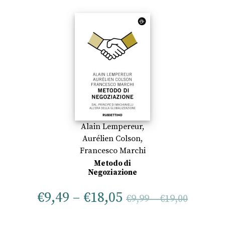
Alain Lempereur
,
Aurélien Colson
,
Francesco Marchi
Metodo di
Negoziazione
€
9,49
–
€
18,05
€
9,99
–
€
19,00