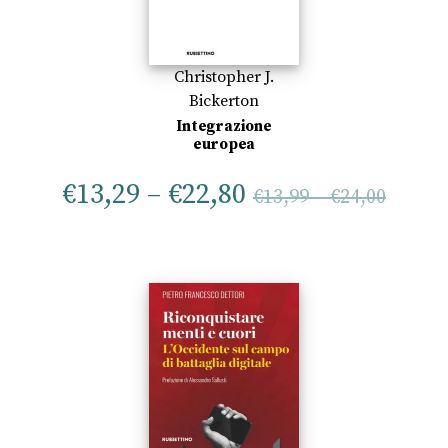
Christopher J.
Bickerton
Integrazione
europea
€
13,29
–
€
22,80
€
13,99
–
€
24,00