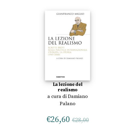
La lezione del
realismo
a cura di
Damiano
Palano
€
26,60
€
28,00