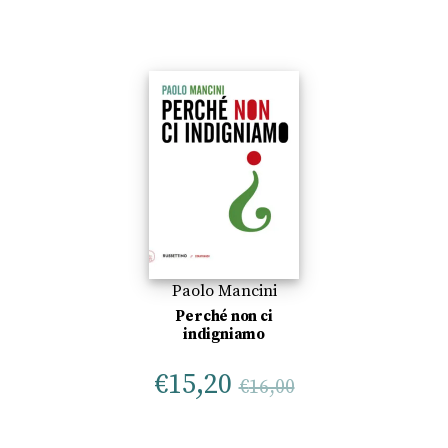
Paolo Mancini
Perché non ci
indigniamo
€
15,20
€
16,00