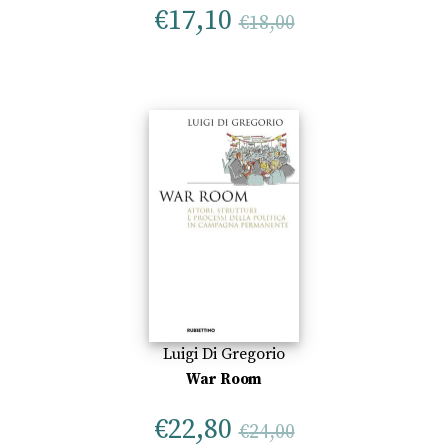
€
17,10
€
18,00
Luigi Di Gregorio
War Room
€
22,80
€
24,00