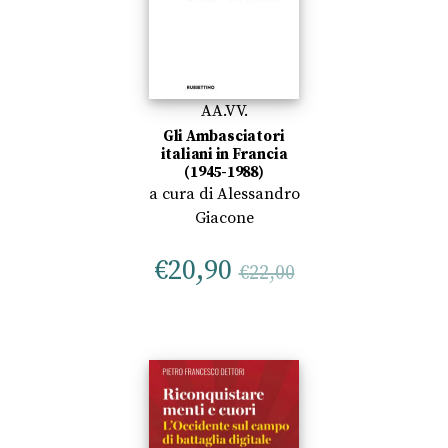
AA.VV.
Gli Ambasciatori
italiani in Francia
(1945-1988)
a cura di
Alessandro
Giacone
€
20,90
€
22,00