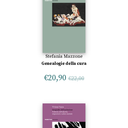
Stefania Mazzone
Genealogie della cura
€
20,90
€
22,00