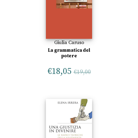
Giulia Caruso
La grammatica del
potere
€
18,05
€
19,00