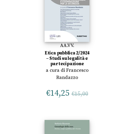
AA.VV.
Etica pubblica 2/2024
– Studi su legalità e
partecipazione
a cura di
Francesco
Randazzo
€
14,25
€
15,00