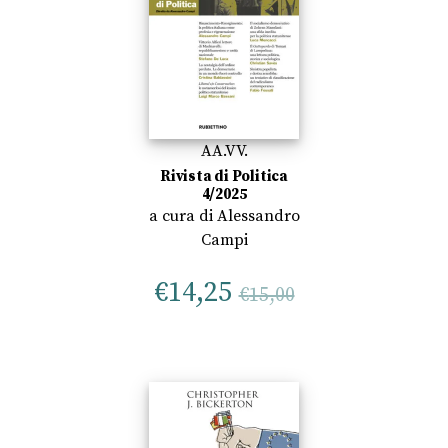
AA.VV.
Rivista di Politica
4/2025
a cura di
Alessandro
Campi
€
14,25
€
15,00