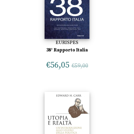
EURISPES
38° Rapporto Italia
€
56,05
€
59,00