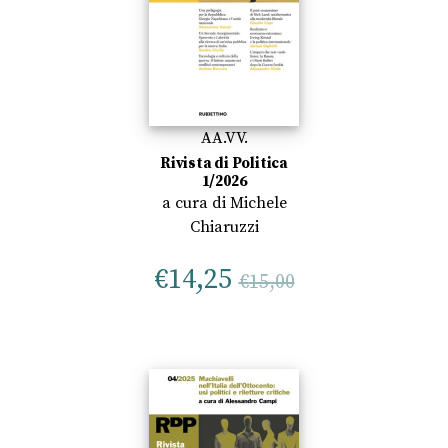
AA.VV.
Rivista di Politica
1/2026
a cura di
Michele
Chiaruzzi
€
14,25
€
15,00