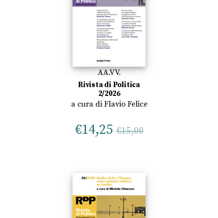
AA.VV.
Rivista di Politica
2/2026
a cura di
Flavio Felice
€
14,25
€
15,00