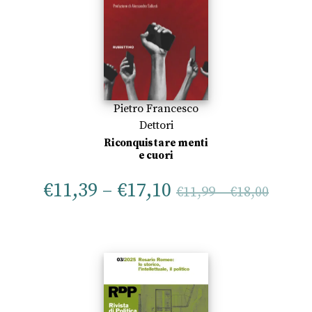
Pietro Francesco
Dettori
Riconquistare menti
e cuori
€
11,39
–
€
17,10
€
11,99
–
€
18,00