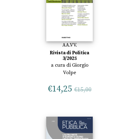
AA.VV.
Rivista di Politica
3/2025
a cura di
Giorgio
Volpe
€
14,25
€
15,00