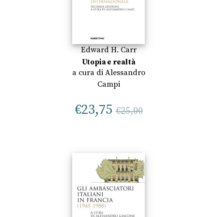
Edward H. Carr
Utopia e realtà
a cura di
Alessandro
Campi
€
23,75
€
25,00