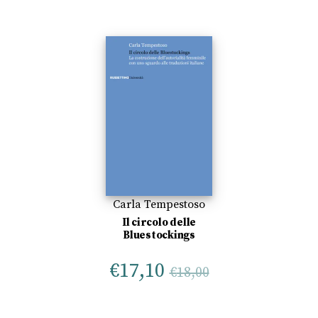
Carla Tempestoso
Il circolo delle
Bluestockings
€
17,10
€
18,00