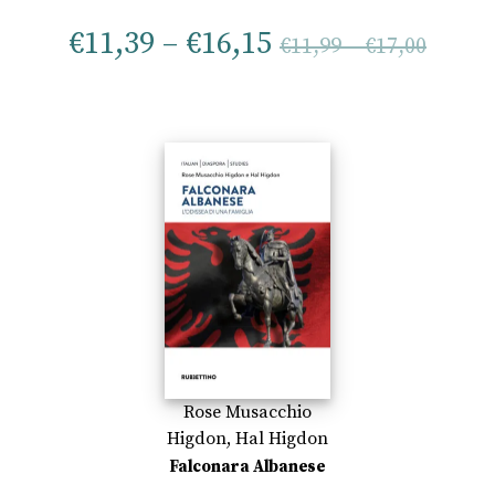
€
11,39
–
€
16,15
€
11,99
–
€
17,00
Rose Musacchio
Higdon
,
Hal Higdon
Falconara Albanese