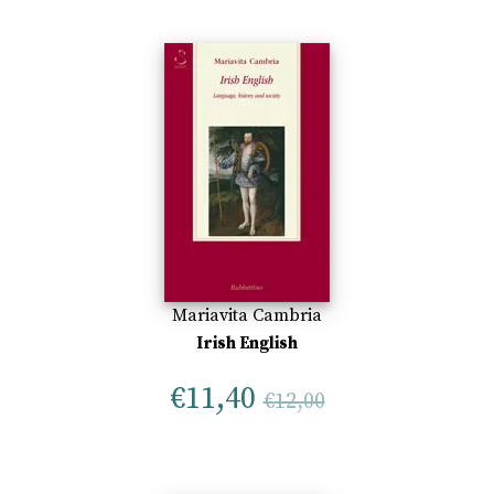
Mariavita Cambria
Irish English
€
11,40
€
12,00