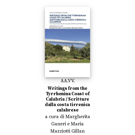
AA.VV.
Writings from the
Tyrrhenina Coast of
Calabria / Scritture
dalla costa tirrenica
calabrese
a cura di
Margherita
Ganeri
e
Maria
Mazziotti Gillan