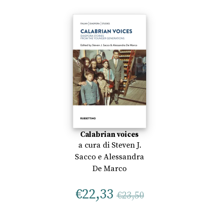
Calabrian voices
a cura di
Steven J.
Sacco
e
Alessandra
De Marco
€
22,33
€
23,50