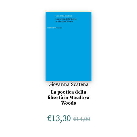
Giovanna Scatena
La poetica della
libertà in Macdara
Woods
€
13,30
€
14,00