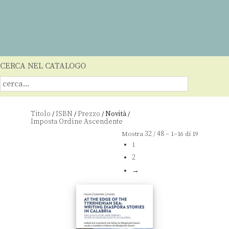
CERCA NEL CATALOGO
Titolo
ISBN
Prezzo
Novità
/
/
/
/
32
48
Mostra
/
– 1–16 di 19
1
2
→