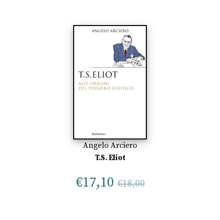
Angelo Arciero
T.S. Eliot
€
17,10
€
18,00