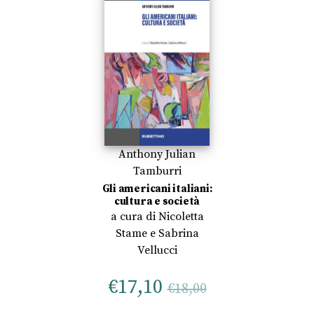
Anthony Julian
Tamburri
Gli americani italiani:
cultura e società
a cura di
Nicoletta
Stame
e
Sabrina
Vellucci
€
17,10
€
18,00