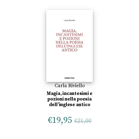
Carla Riviello
Magia, incantesimi e
pozioni nella poesia
dell’inglese antico
€
19,95
€
21,00