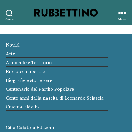
Rubbettino
Cerca
Menu
editore
Novità
Arte
Ambiente e Territorio
Biblioteca liberale
Biografie e storie vere
Centenario del Partito Popolare
Cento anni dalla nascita di Leonardo Sciascia
Cinema e Media
Città Calabria Edizioni