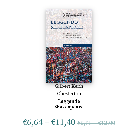
Gilbert Keith
Chesterton
Leggendo
Shakespeare
€
6,64
–
€
11,40
€
6,99
–
€
12,00