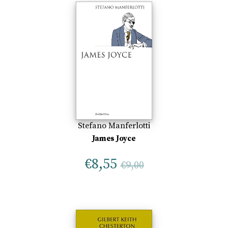
Stefano Manferlotti
James Joyce
€
8,55
€
9,00