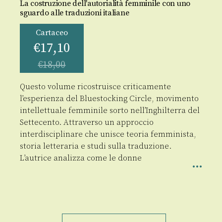
La costruzione dell'autorialità femminile con uno
sguardo alle traduzioni italiane
Cartaceo
€
17,10
€
18,00
Questo volume ricostruisce criticamente
l’esperienza del Bluestocking Circle, movimento
intellettuale femminile sorto nell’Inghilterra del
Settecento. Attraverso un approccio
interdisciplinare che unisce teoria femminista,
storia letteraria e studi sulla traduzione.
L’autrice analizza come le donne
Il