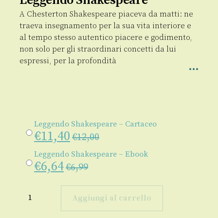
Leggendo Shakespeare
A Chesterton Shakespeare piaceva da matti: ne
traeva insegnamento per la sua vita interiore e
al tempo stesso autentico piacere e godimento,
non solo per gli straordinari concetti da lui
espressi, per la profondità
Leggendo Shakespeare – Cartaceo
€
11,40
€
12,00
Leggendo Shakespeare – Ebook
€
6,64
€
6,99
Leggendo
Shakespeare
Aggiungi al carrello
quantità