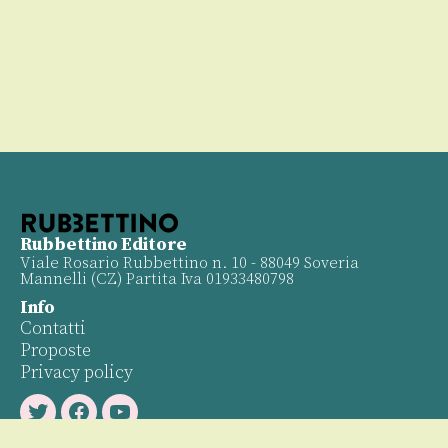
Rubbettino Editore
Viale Rosario Rubbettino n. 10 - 88049 Soveria
Mannelli (CZ) Partita Iva 01933480798
Info
Contatti
Proposte
Privacy policy
Twitter
Facebook
Youtube