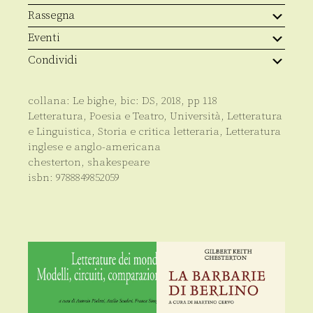
Rassegna
Eventi
Condividi
collana:
Le bighe
, bic:
DS
,
2018
, pp
118
Letteratura, Poesia e Teatro
,
Università
,
Letteratura
e Linguistica
,
Storia e critica letteraria
,
Letteratura
inglese e anglo-americana
chesterton
,
shakespeare
isbn:
9788849852059