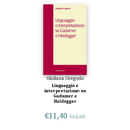
Giuliana Gregorio
Linguaggio e
interpretazione: su
Gadamer e
Heidegger
€
11,40
€
12,00