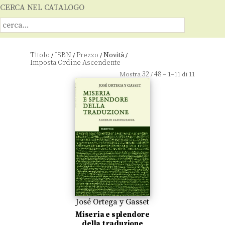
CERCA NEL CATALOGO
Titolo
ISBN
Prezzo
Novità
/
/
/
/
32
48
Mostra
/
– 1–11 di 11
José Ortega y Gasset
Miseria e splendore
della traduzione