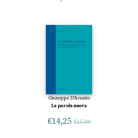
Giuseppe D'Acunto
La parola nuova
€
14,25
€
15,00