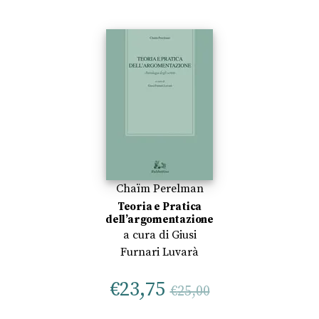
Chaïm Perelman
Teoria e Pratica
dell’argomentazione
a cura di
Giusi
Furnari Luvarà
€
23,75
€
25,00