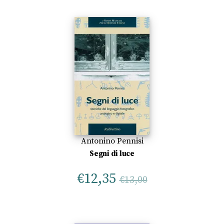
Antonino Pennisi
Segni di luce
€
12,35
€
13,00