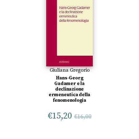
Giuliana Gregorio
Hans-Georg
Gadamer e la
declinazione
ermeneutica della
fenomenologia
€
15,20
€
16,00