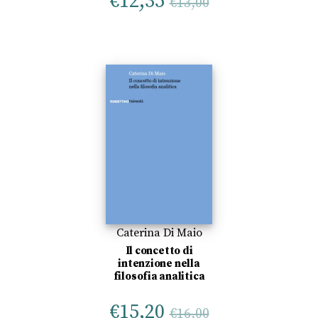
€
12,35
€
13,00
Caterina Di Maio
Il concetto di
intenzione nella
filosofia analitica
€
15,20
€
16,00