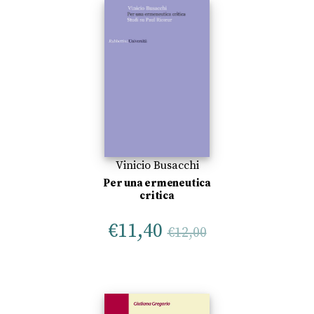
Vinicio Busacchi
Per una ermeneutica
critica
€
11,40
€
12,00