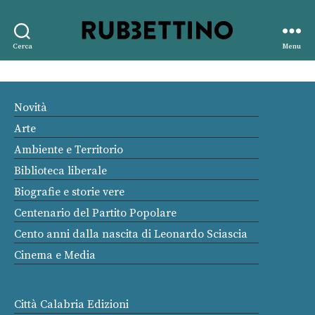
Rubbettino
Cerca
Menu
editore
Novità
Arte
Ambiente e Territorio
Biblioteca liberale
Biografie e storie vere
Centenario del Partito Popolare
Cento anni dalla nascita di Leonardo Sciascia
Cinema e Media
Città Calabria Edizioni