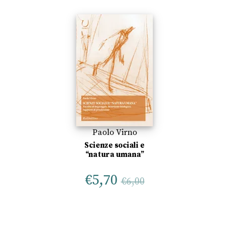
Paolo Virno
Scienze sociali e
“natura umana”
€
5,70
€
6,00