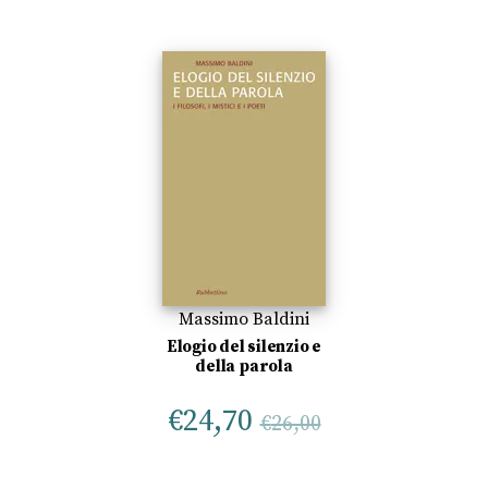
Massimo Baldini
Elogio del silenzio e
della parola
€
24,70
€
26,00