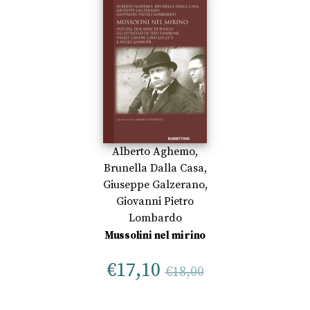
Alberto Aghemo
,
Brunella Dalla Casa
,
Giuseppe Galzerano
,
Giovanni Pietro
Lombardo
Mussolini nel mirino
€
17,10
€
18,00