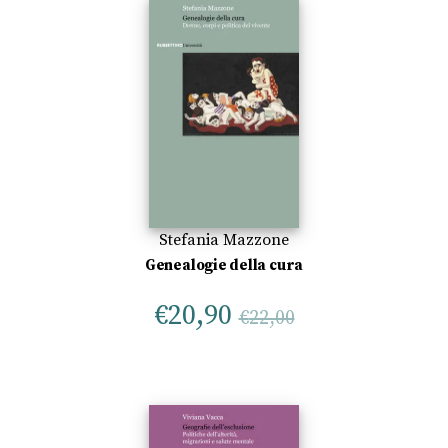
Stefania Mazzone
Genealogie della cura
€
20,90
€
22,00