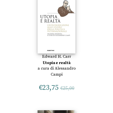
Edward H. Carr
Utopia e realtà
a cura di
Alessandro
Campi
€
23,75
€
25,00