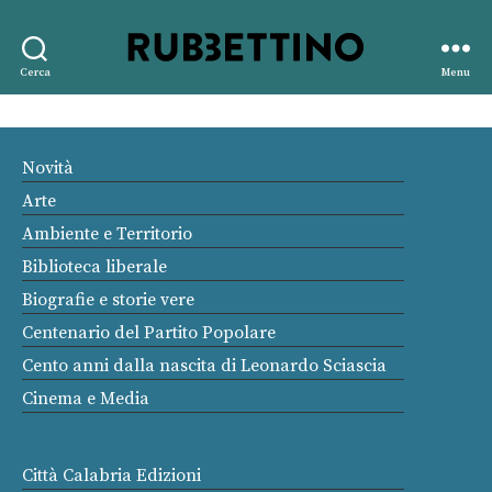
Rubbettino
Cerca
Menu
editore
Novità
Arte
Ambiente e Territorio
Biblioteca liberale
Biografie e storie vere
Centenario del Partito Popolare
Cento anni dalla nascita di Leonardo Sciascia
Cinema e Media
Città Calabria Edizioni