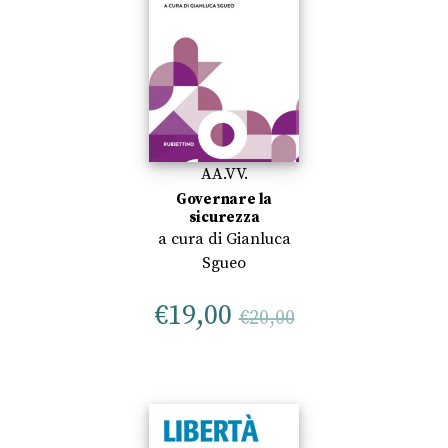
AA.VV.
Governare la
sicurezza
a cura di
Gianluca
Sgueo
€
19,00
€
20,00