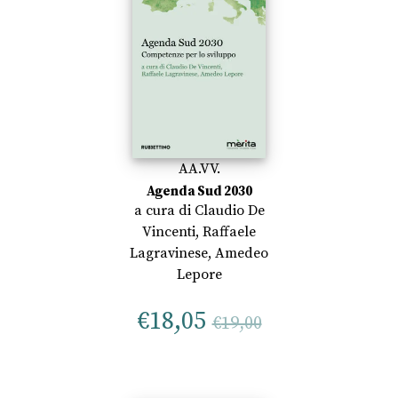
AA.VV.
Agenda Sud 2030
a cura di
Claudio De
Vincenti
,
Raffaele
Lagravinese
,
Amedeo
Lepore
€
18,05
€
19,00