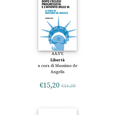
AA.VV.
Libertà
a cura di
Massimo de
Angelis
€
15,20
€
16,00