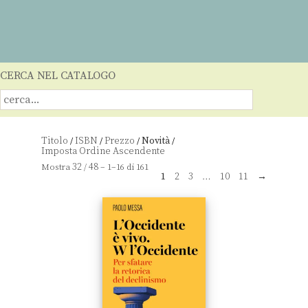
CERCA NEL CATALOGO
Titolo
ISBN
Prezzo
Novità
/
/
/
/
32
48
Mostra
/
– 1–16 di 161
1
2
3
…
10
11
→