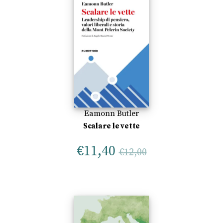
Eamonn Butler
Scalare le vette
€
11,40
€
12,00