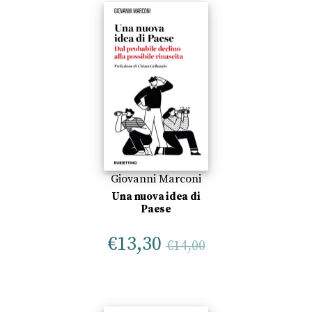
Giovanni Marconi
Una nuova idea di
Paese
€
13,30
€
14,00