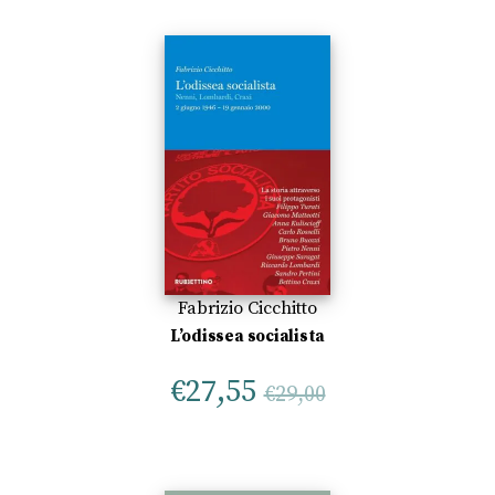
Fabrizio Cicchitto
L’odissea socialista
€
27,55
€
29,00