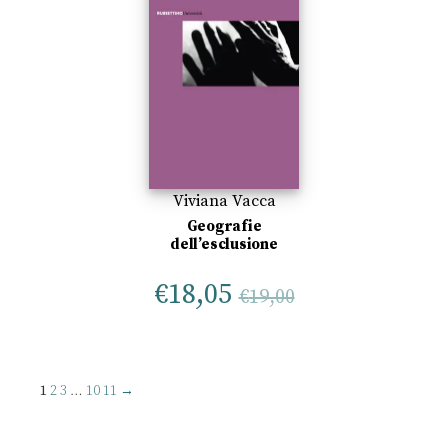
Viviana Vacca
Geografie
dell’esclusione
€
18,05
€
19,00
1
2
3
…
10
11
→