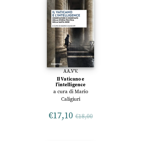
AA.VV.
Il Vaticano e
l’intelligence
a cura di
Mario
Caligiuri
€
17,10
€
18,00