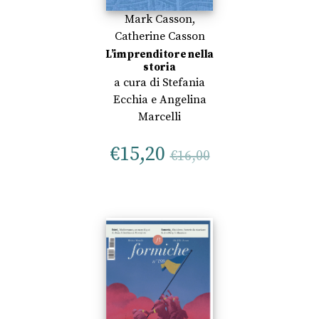
Mark Casson
,
Catherine Casson
L’imprenditore nella
storia
a cura di
Stefania
Ecchia
e
Angelina
Marcelli
€
15,20
€
16,00