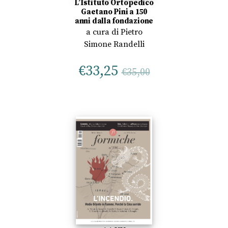
L’Istituto Ortopedico
Gaetano Pini a 150
anni dalla fondazione
a cura di
Pietro
Simone Randelli
€
33,25
€
35,00