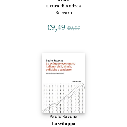
a cura di
Andrea
Beccaro
€
9,49
€
9,99
Paolo Savona
Lo sviluppo