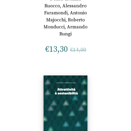
Ruocco
,
Alessandro
Faramondi
,
Antonio
Majocchi
,
Roberto
Monducci
,
Armando
Rungi
€
13,30
€
14,00