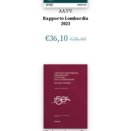
AA.VV.
Rapporto Lombardia
2023
€
36,10
€
38,00