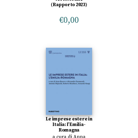
(Rapporto 2023)
€
0,00
Le imprese estere in
Italia: l’Emilia-
Romagna
a cura di
Anna