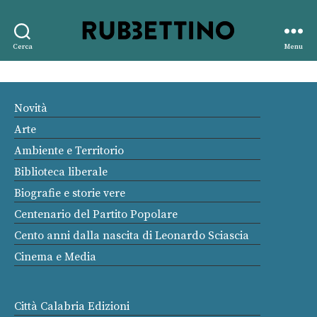
Rubbettino
Cerca
Menu
editore
Novità
Arte
Ambiente e Territorio
Biblioteca liberale
Biografie e storie vere
Centenario del Partito Popolare
Cento anni dalla nascita di Leonardo Sciascia
Cinema e Media
Città Calabria Edizioni