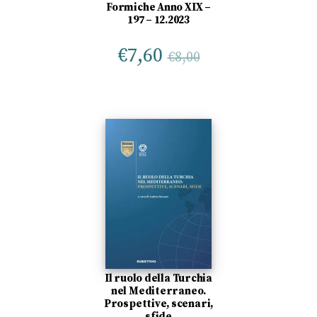
Formiche Anno XIX –
197 – 12.2023
€
7,60
€
8,00
Il ruolo della Turchia
nel Mediterraneo.
Prospettive, scenari,
sfide