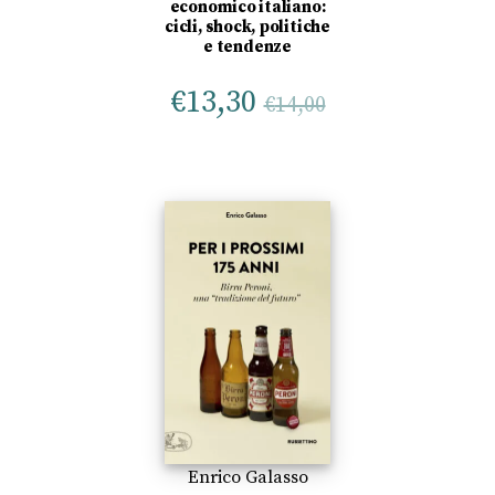
economico italiano:
cicli, shock, politiche
e tendenze
€
13,30
€
14,00
Enrico Galasso