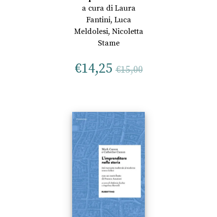
a cura di
Laura
Fantini
,
Luca
Meldolesi
,
Nicoletta
Stame
€
14,25
€
15,00