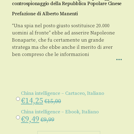
controspionaggio della Repubblica Popolare Cinese
Prefazione di Alberto Manenti
“Una spia nel posto giusto sostituisce 20.000
uomini al fronte” ebbe ad asserire Napoleone
Bonaparte, che fu certamente un grande
stratega ma che ebbe anche il merito di aver
ben compreso che le informazioni
China intelligence – Cartaceo, Italiano
€
14,25
€
15,00
China intelligence – Ebook, Italiano
€
9,49
€
9,99
China