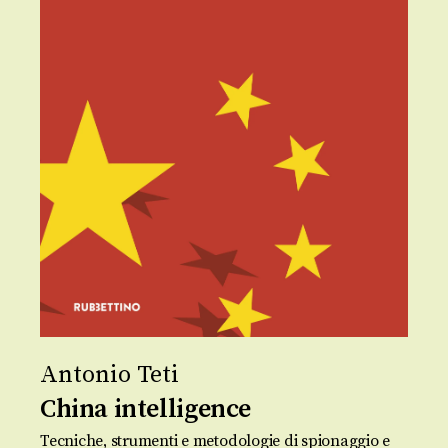
Antonio Teti
China intelligence
Tecniche, strumenti e metodologie di spionaggio e