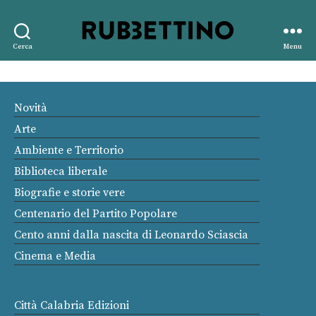
Rubbettino
Cerca
Menu
editore
Novità
Arte
Ambiente e Territorio
Biblioteca liberale
Biografie e storie vere
Centenario del Partito Popolare
Cento anni dalla nascita di Leonardo Sciascia
Cinema e Media
Città Calabria Edizioni