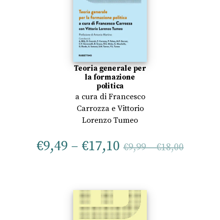
Teoria generale per
la formazione
politica
a cura di
Francesco
Carrozza
e
Vittorio
Lorenzo Tumeo
€
9,49
–
€
17,10
€
9,99
–
€
18,00