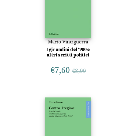
Mario Vinciguerra
I girondini del ‘900 e
altri scritti politici
€
7,60
€
8,00