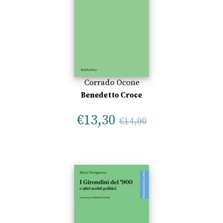
Corrado Ocone
Benedetto Croce
€
13,30
€
14,00