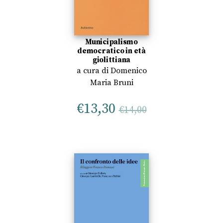
Municipalismo
democratico in età
giolittiana
a cura di
Domenico
Maria Bruni
€
13,30
€
14,00