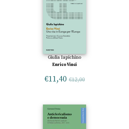
Giulia Iapichino
Enrico Vinci
€
11,40
€
12,00