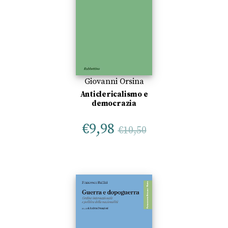
Giovanni Orsina
Anticlericalismo e
democrazia
€
9,98
€
10,50