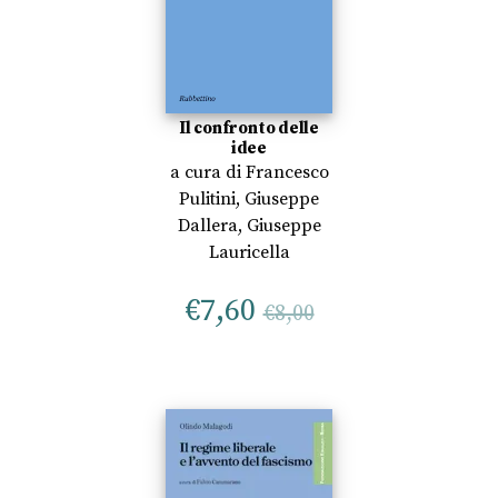
Il confronto delle
idee
a cura di
Francesco
Pulitini
,
Giuseppe
Dallera
,
Giuseppe
Lauricella
€
7,60
€
8,00