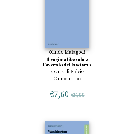
Olindo Malagodi
Il regime liberale e
l’avvento del fascismo
a cura di
Fulvio
Cammarano
€
7,60
€
8,00