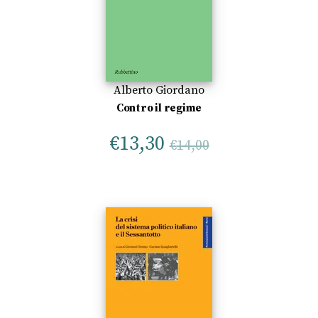
Alberto Giordano
Contro il regime
€
13,30
€
14,00