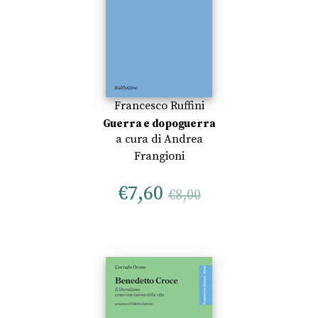
Francesco Ruffini
Guerra e dopoguerra
a cura di
Andrea
Frangioni
€
7,60
€
8,00