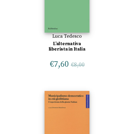
Luca Tedesco
L’alternativa
liberista in Italia
€
7,60
€
8,00