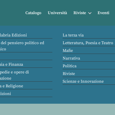
Catalogo
Università
Riviste
Eventi
labria Edizioni
La terza via
 del pensiero politico ed
Letteratura, Poesia e Teatro
ico
Mafie
Narrativa
ia e Finanza
Politica
pedie e opere di
Riviste
azione
Scienze e Innovazione
a e Religione
dizioni