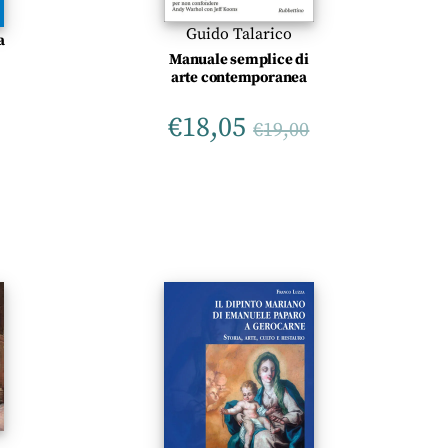
Guido Talarico
a
Manuale semplice di
arte contemporanea
€
18,05
€
19,00