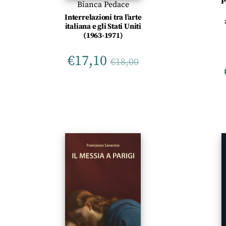
P
Bianca Pedace
Interrelazioni tra l’arte
italiana e gli Stati Uniti
(1963-1971)
€
17,10
€
18,00