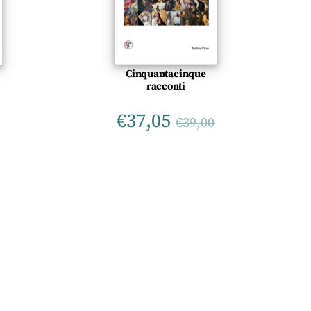
Cinquantacinque
racconti
€
37,05
€
39,00