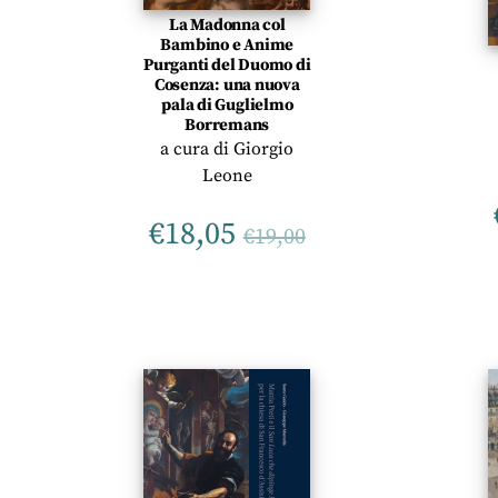
La Madonna col
Bambino e Anime
Purganti del Duomo di
Cosenza: una nuova
pala di Guglielmo
Borremans
a cura di
Giorgio
Leone
€
18,05
€
19,00