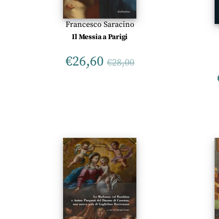
Francesco Saracino
Il Messia a Parigi
€
26,60
€
28,00