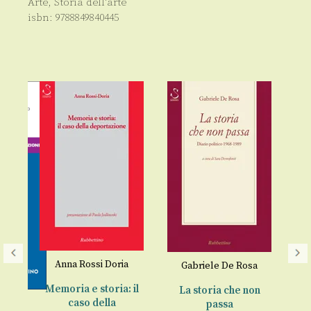
Arte
,
Storia dell'arte
isbn:
9788849840445
Anna Rossi Doria
Gabriele De Rosa
Memoria e storia: il
La storia che non
caso della
passa