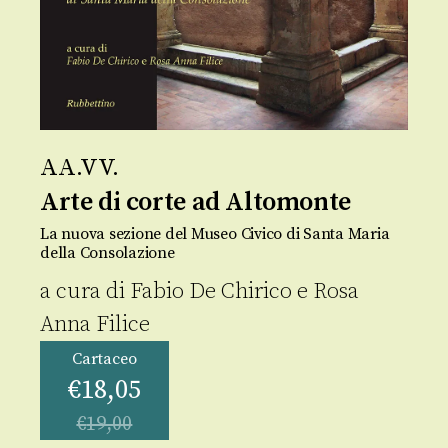
AA.VV.
Arte di corte ad Altomonte
La nuova sezione del Museo Civico di Santa Maria
della Consolazione
a cura di
Fabio De Chirico
e
Rosa
Anna Filice
Cartaceo
€
18,05
€
19,00