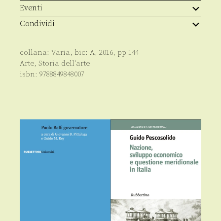
Eventi
Condividi
collana:
Varia
, bic:
A
,
2016
, pp
144
Arte
,
Storia dell'arte
isbn:
9788849848007