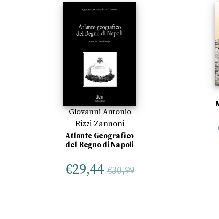
M
Giovanni Antonio
Rizzi Zannoni
Atlante Geografico
del Regno di Napoli
€
29,44
€
30,99