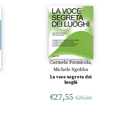
Carmela Formicola
,
Michele Sgobba
La voce segreta dei
luoghi
€
27,55
€
29,00