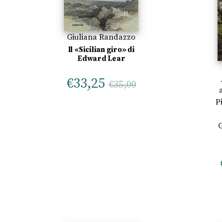
Giuliana Randazzo
Il «Sicilian giro» di
Edward Lear
€
33,25
€
35,00
P