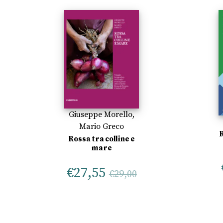
Giuseppe Morello
,
Mario Greco
Rossa tra colline e
mare
€
27,55
€
29,00