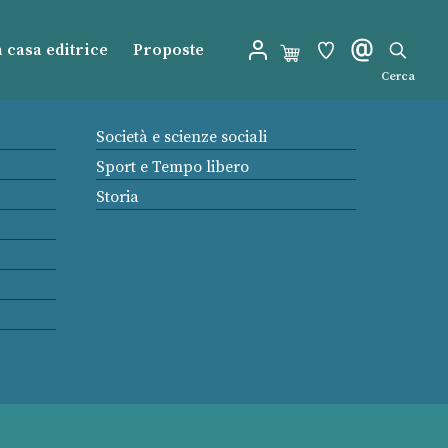
 casa editrice
Proposte
Cerca
Società e scienze sociali
Sport e Tempo libero
Storia