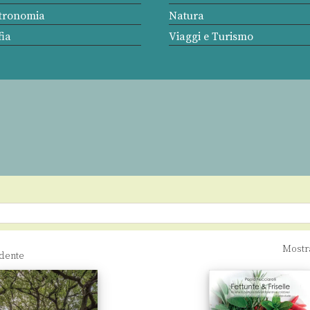
tronomia
Natura
ia
Viaggi e Turismo
Mostr