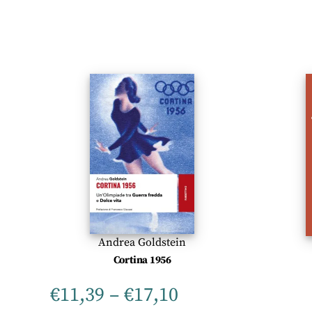
Andrea Goldstein
Cortina 1956
€
11,39
–
€
17,10