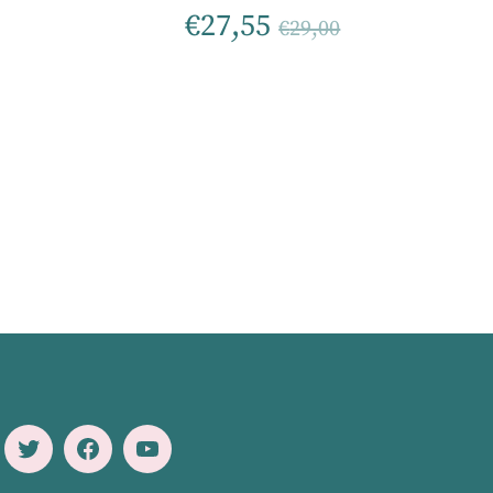
€
27,55
€
29,00
Twitter
Facebook
Youtube