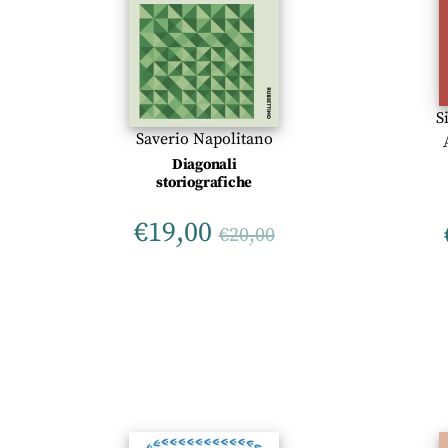
S
Saverio Napolitano
Diagonali
storiografiche
€
19,00
€
20,00