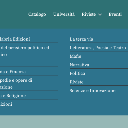
Catalogo
Università
Riviste
Eventi
labria Edizioni
La terza via
 del pensiero politico ed
Letteratura, Poesia e Teatro
ico
Mafie
Narrativa
ia e Finanza
Politica
pedie e opere di
Riviste
azione
Scienze e Innovazione
a e Religione
dizioni