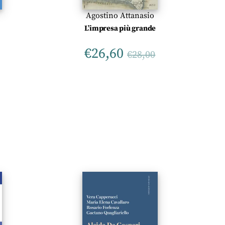
Agostino Attanasio
L’impresa più grande
€
26,60
€
28,00