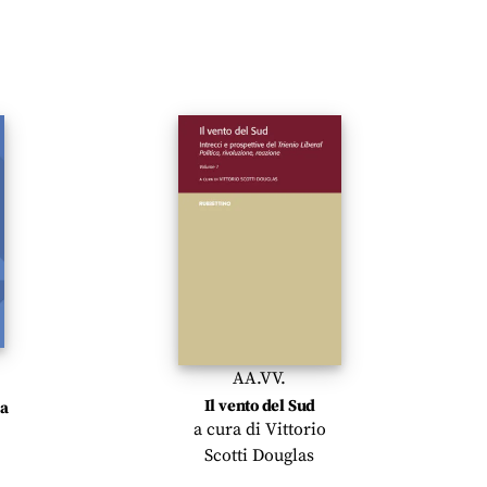
AA.VV.
Il vento del Sud
na
a cura di
Vittorio
Scotti Douglas