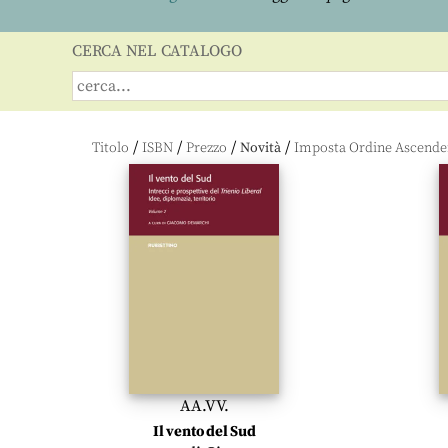
CERCA NEL CATALOGO
/
/
/
/
Titolo
ISBN
Prezzo
Novità
AA.VV.
Il vento del Sud