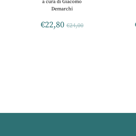
a cura di
Giacomo
Demarchi
€
22,80
€
24,00