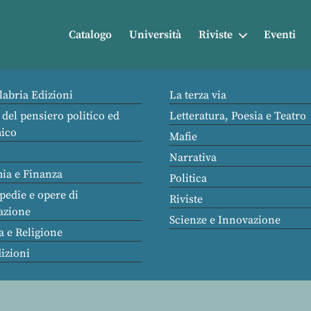
Catalogo
Università
Riviste
Eventi
labria Edizioni
La terza via
 del pensiero politico ed
Letteratura, Poesia e Teatro
ico
Mafie
Narrativa
ia e Finanza
Politica
pedie e opere di
Riviste
azione
Scienze e Innovazione
a e Religione
dizioni