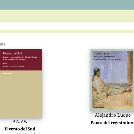
Alejandro Luque
AA.VV.
Paura del registrator
Il vento del Sud