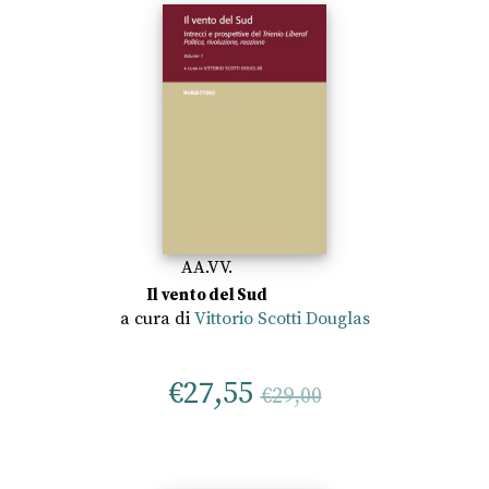
AA.VV.
Il vento del Sud
a cura di
Vittorio Scotti Douglas
€
27,55
€
29,00