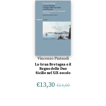
Vincenzo Pintaudi
La Gran Bretagna e il
Regno delle Due
Sicilie nel XIX secolo
€
13,30
€
14,00