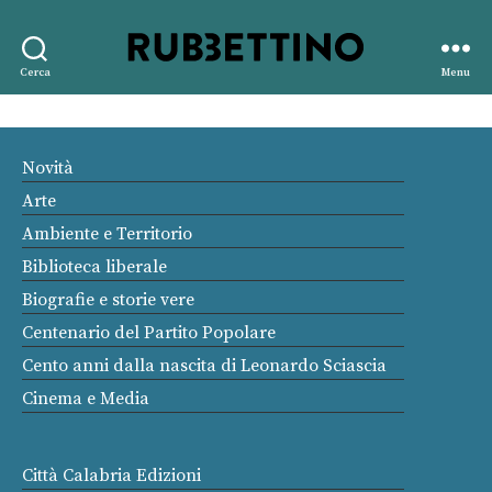
Rubbettino
Cerca
Menu
editore
Novità
Arte
Ambiente e Territorio
Biblioteca liberale
Biografie e storie vere
Centenario del Partito Popolare
Cento anni dalla nascita di Leonardo Sciascia
Cinema e Media
Città Calabria Edizioni