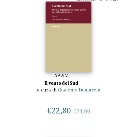
AA.VV.
Il vento del Sud
a cura di
Giacomo Demarchi
€
22,80
€
24,00