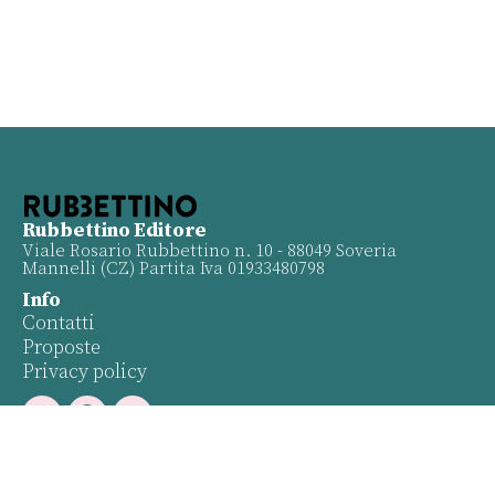
Rubbettino Editore
Viale Rosario Rubbettino n. 10 - 88049 Soveria
Mannelli (CZ) Partita Iva 01933480798
Info
Contatti
Proposte
Privacy policy
Twitter
Facebook
Youtube