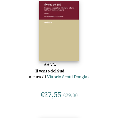
AA.VV.
Il vento del Sud
a cura di
Vittorio Scotti Douglas
€
27,55
€
29,00