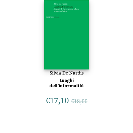
Silvia De Nardis
Luoghi
dell’informalità
€
17,10
€
18,00