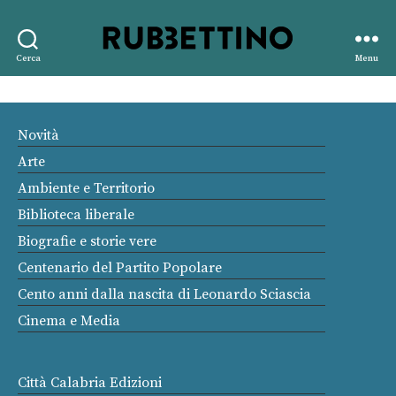
Rubbettino
Cerca
Menu
editore
Novità
Arte
Ambiente e Territorio
Biblioteca liberale
Biografie e storie vere
Centenario del Partito Popolare
Cento anni dalla nascita di Leonardo Sciascia
Cinema e Media
Città Calabria Edizioni