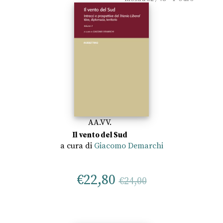
AA.VV.
Il vento del Sud
a cura di
Giacomo Demarchi
€
22,80
€
24,00