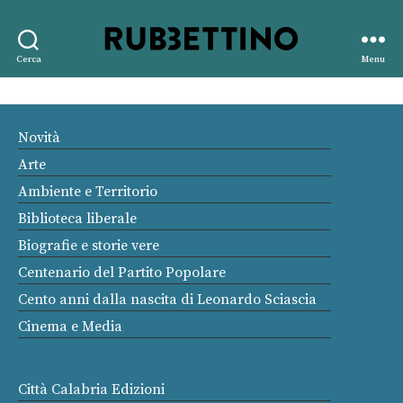
Rubbettino
Cerca
Menu
editore
Novità
Arte
Ambiente e Territorio
Biblioteca liberale
Biografie e storie vere
Centenario del Partito Popolare
Cento anni dalla nascita di Leonardo Sciascia
Cinema e Media
Città Calabria Edizioni