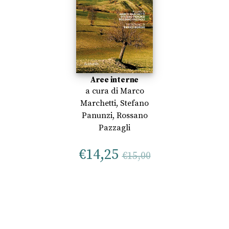
Aree interne
a cura di
Marco
Marchetti
,
Stefano
Panunzi
,
Rossano
Pazzagli
€
14,25
€
15,00