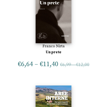
Franco Nirta
Un prete
€
6,64
–
€
11,40
€
6,99
–
€
12,00