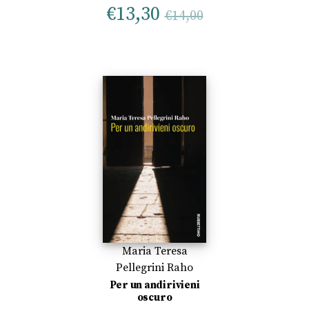
€
13,30
€
14,00
Maria Teresa
Pellegrini Raho
Per un andirivieni
oscuro