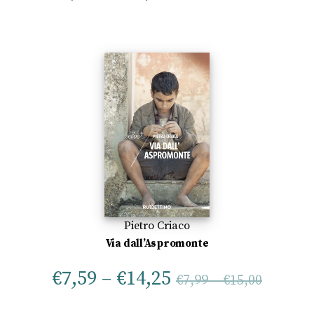
Pietro Criaco
Via dall’Aspromonte
€
7,59
–
€
14,25
€
7,99
–
€
15,00