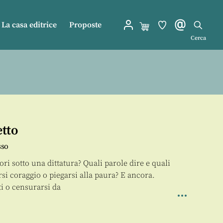
La casa editrice
Proposte
Cerca
etto
sso
ori sotto una dittatura? Quali parole dire e quali
si coraggio o piegarsi alla paura? E ancora.
ti o censurarsi da