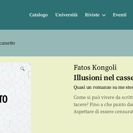
Catalogo
Università
Riviste
Eventi
cassetto
Fatos Kongoli
🔍
Illusioni nel cass
Quasi un romanzo su me ste
Come si può vivere da scritt
tacere? Fino a che punto dar
Aspettare di essere censura