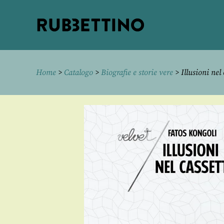
Rubbettino
editore
Home
>
Catalogo
>
Biografie e storie vere
> Illusioni nel 