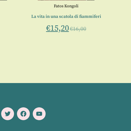
Fatos Kongoli
La vita in una scatola di fiammiferi
€
15,20
€
16,00
Twitter
Facebook
Youtube