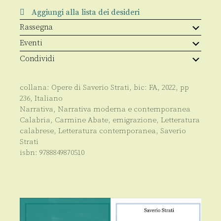
Aggiungi alla lista dei desideri
Rassegna
Eventi
Condividi
collana:
Opere di Saverio Strati
, bic:
FA
,
2022
, pp
236
,
Italiano
Narrativa
,
Narrativa moderna e contemporanea
Calabria
,
Carmine Abate
,
emigrazione
,
Letteratura
calabrese
,
Letteratura contemporanea
,
Saverio
Strati
isbn:
9788849870510