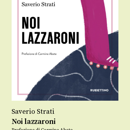
Saverio Strati
Noi lazzaroni
Prefazione di Carmine Abate