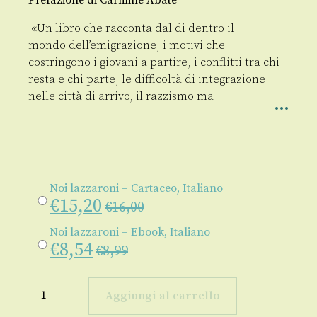
«Un libro che racconta dal di dentro il
mondo dell’emigrazione, i motivi che
costringono i giovani a partire, i conflitti tra chi
resta e chi parte, le difficoltà di integrazione
nelle città di arrivo, il razzismo ma
Noi lazzaroni – Cartaceo, Italiano
€
15,20
€
16,00
Noi lazzaroni – Ebook, Italiano
€
8,54
€
8,99
Noi
lazzaroni
Aggiungi al carrello
quantità