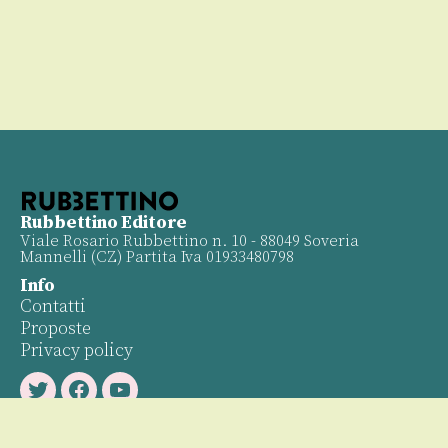
Rubbettino Editore
Viale Rosario Rubbettino n. 10 - 88049 Soveria
Mannelli (CZ) Partita Iva 01933480798
Info
Contatti
Proposte
Privacy policy
Twitter
Facebook
Youtube