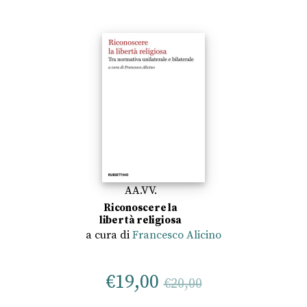
AA.VV.
Riconoscere la
libertà religiosa
a cura di
Francesco Alicino
€
19,00
€
20,00