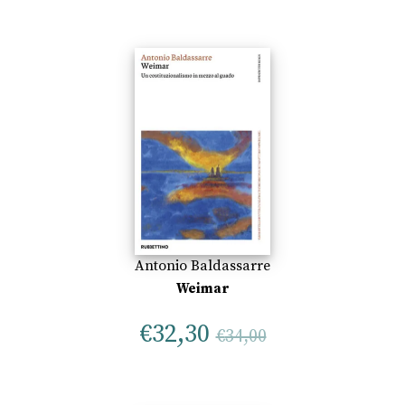
Antonio Baldassarre
Weimar
€
32,30
€
34,00