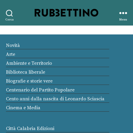
Rubbettino
Cerca
Menu
editore
Novità
Arte
Ambiente e Territorio
Biblioteca liberale
Biografie e storie vere
Centenario del Partito Popolare
Cento anni dalla nascita di Leonardo Sciascia
Cinema e Media
Città Calabria Edizioni