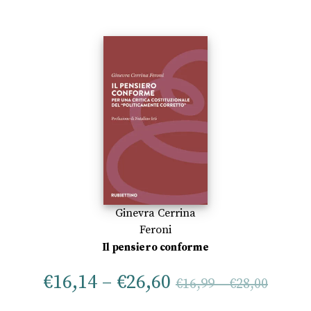
Ginevra Cerrina
Feroni
Il pensiero conforme
€
16,14
–
€
26,60
€
16,99
–
€
28,00