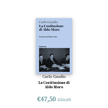
Carlo Gaudio
La Costituzione di
Aldo Moro
€
47,50
€
50,00