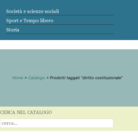
Società e scienze sociali
Sport e Tempo libero
Storia
Home
>
Catalogo
> Prodotti taggati “diritto costituzionale”
CERCA NEL CATALOGO