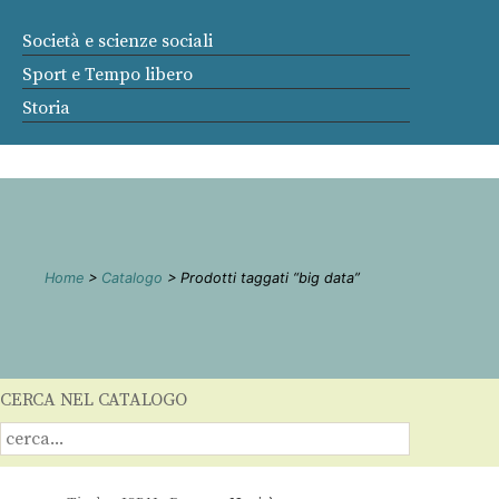
Società e scienze sociali
Sport e Tempo libero
Storia
Home
>
Catalogo
> Prodotti taggati “big data”
CERCA NEL CATALOGO