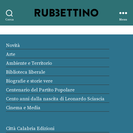
Rubbettino
Cerca
Menu
editore
Novità
Arte
Ambiente e Territorio
Biblioteca liberale
Biografie e storie vere
Centenario del Partito Popolare
Cento anni dalla nascita di Leonardo Sciascia
Cinema e Media
Città Calabria Edizioni