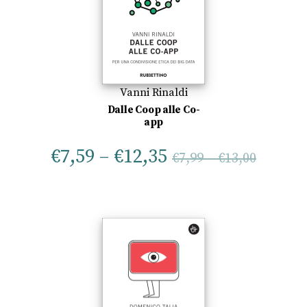
Vanni Rinaldi
Dalle Coop alle Co-
app
€
7,59
–
€
12,35
€
7,99
–
€
13,00