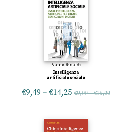
Vanni Rinaldi
Intelligenza
artificiale sociale
€
9,49
–
€
14,25
€
9,99
–
€
15,00