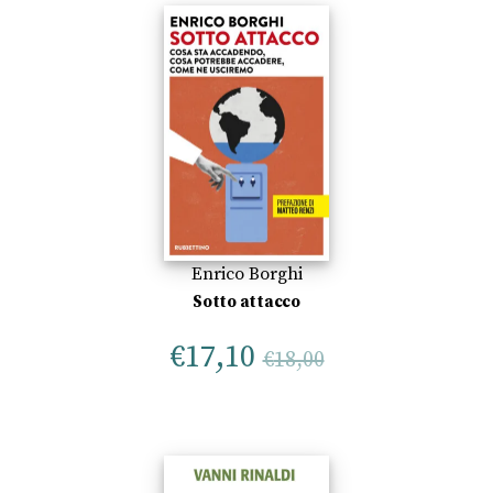
Enrico Borghi
Sotto attacco
€
17,10
€
18,00