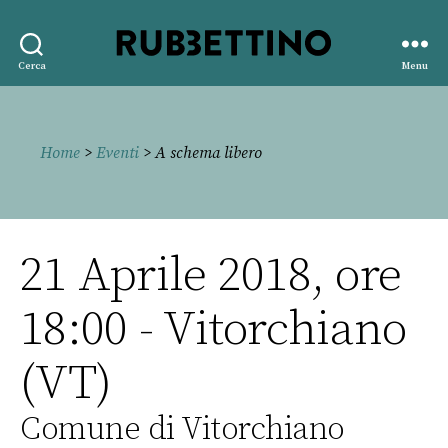
Rubbettino
Cerca
Menu
editore
Home
>
Eventi
> A schema libero
21 Aprile 2018, ore
18:00 - Vitorchiano
(VT)
Comune di Vitorchiano