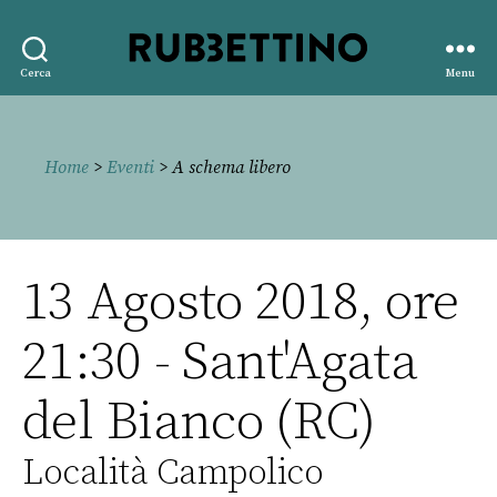
Rubbettino
Cerca
Menu
editore
Home
>
Eventi
> A schema libero
13 Agosto 2018, ore
21:30 - Sant'Agata
del Bianco (RC)
Località Campolico