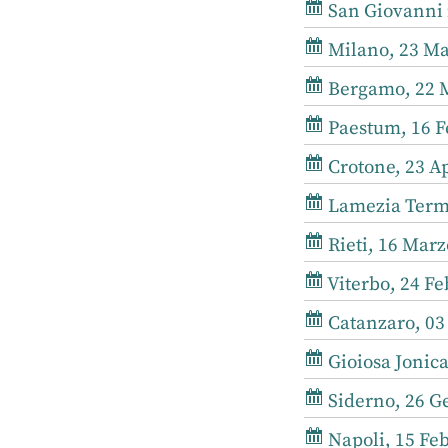
San Giovanni i
Milano, 23 Ma
Bergamo, 22 M
Paestum, 16 F
Crotone, 23 Ap
Lamezia Terme
Rieti, 16 Marz
Viterbo, 24 Fe
Catanzaro, 03 
Gioiosa Jonica
Siderno, 26 G
Napoli, 15 Feb