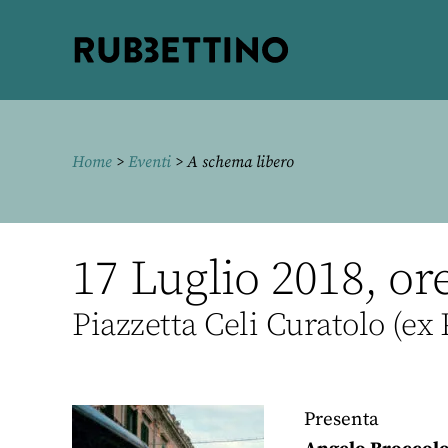
Rubbettino
editore
Home
>
Eventi
> A schema libero
17 Luglio 2018, or
Piazzetta Celi Curatolo (ex
Presenta