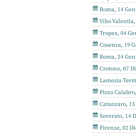
Roma, 14 Genn
Vibo Valentia,
Tropea, 04 Ge
Cosenza, 19 G
Roma, 24 Genn
Crotone, 07 D
Lamezia Terme
Pizzo Calabro,
Catanzaro, 15
Soverato, 14 D
Firenze, 02 Di