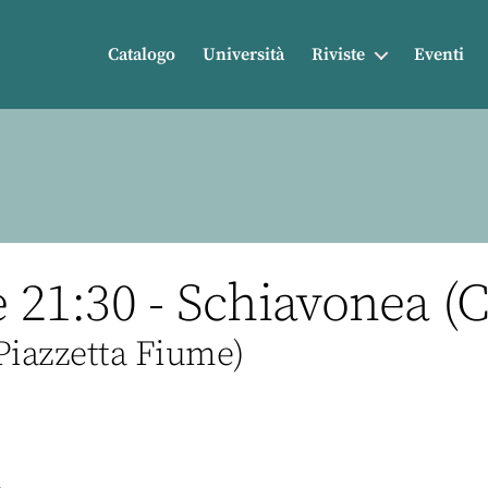
Catalogo
Università
Riviste
Eventi
e 21:30 - Schiavonea (C
 Piazzetta Fiume)