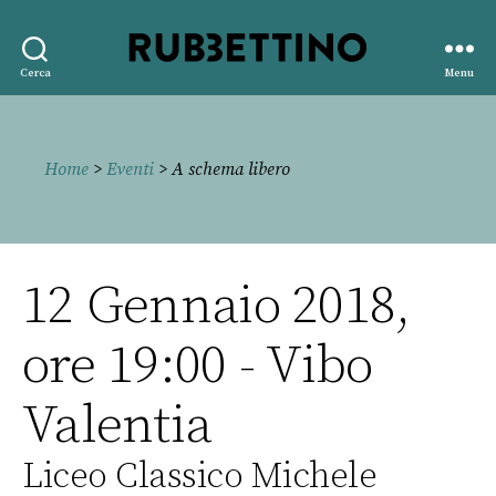
Rubbettino
Cerca
Menu
editore
Home
>
Eventi
> A schema libero
12 Gennaio 2018,
ore 19:00 - Vibo
Valentia
Liceo Classico Michele