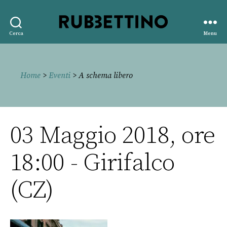
Rubbettino
Cerca
Menu
editore
Home
>
Eventi
> A schema libero
03 Maggio 2018, ore
18:00 - Girifalco
(CZ)