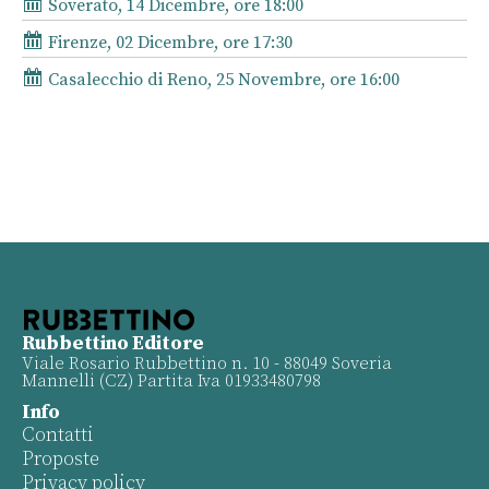
Soverato, 14 Dicembre, ore 18:00
Firenze, 02 Dicembre, ore 17:30
Casalecchio di Reno, 25 Novembre, ore 16:00
Rubbettino Editore
Viale Rosario Rubbettino n. 10 - 88049 Soveria
Mannelli (CZ) Partita Iva 01933480798
Info
Contatti
Proposte
Privacy policy