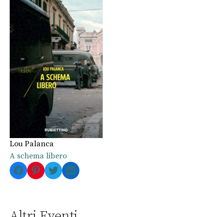
Lou Palanca
A schema libero
Facebook
Pinterest
Twitter
LinkedIn
Altri Eventi