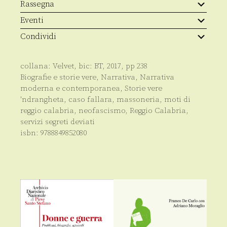
Rassegna
Eventi
Condividi
collana:
Velvet
, bic:
BT
,
2017
, pp
238
Biografie e storie vere
,
Narrativa
,
Narrativa
moderna e contemporanea
,
Storie vere
'ndrangheta
,
caso fallara
,
massoneria
,
moti di
reggio calabria
,
neofascismo
,
Reggio Calabria
,
servizi segreti deviati
isbn:
9788849852080