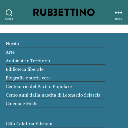
Rubbettino
Cerca
Menu
editore
Novità
Arte
Ambiente e Territorio
Biblioteca liberale
Biografie e storie vere
Centenario del Partito Popolare
Cento anni dalla nascita di Leonardo Sciascia
Cinema e Media
Città Calabria Edizioni