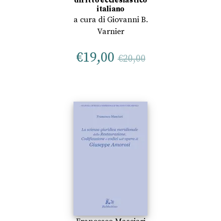
diritto ecclesiastico
italiano
a cura di
Giovanni B.
Varnier
€
19,00
€
20,00