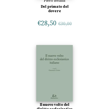
Piero Bellini
Del primato del
dovere
€
28,50
€
30,00
Il nuovo volto del