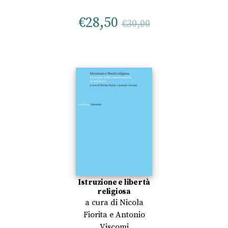
€
28,50
€
30,00
Istruzione e libertà
religiosa
a cura di
Nicola
Fiorita
e
Antonio
Viscomi