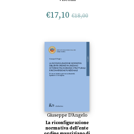
€
17,10
€
18,00
Giuseppe D'Angelo
La riconfigurazione
normativa dell’ente
ordine mauriziano di