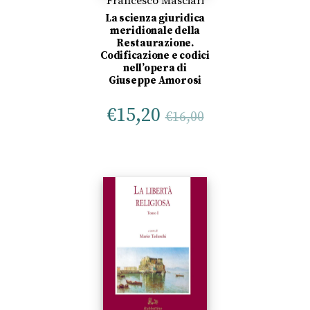
Francesco Masciari
La scienza giuridica
meridionale della
Restaurazione.
Codificazione e codici
nell’opera di
Giuseppe Amorosi
€
15,20
€
16,00