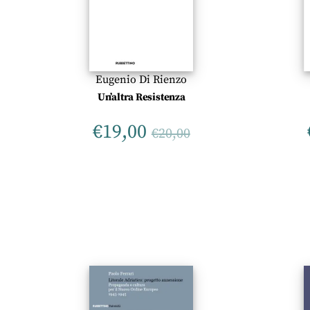
Eugenio Di Rienzo
Un’altra Resistenza
€
19,00
€
20,00