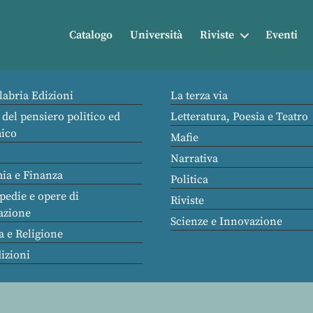
Catalogo
Università
Riviste
Eventi
labria Edizioni
La terza via
 del pensiero politico ed
Letteratura, Poesia e Teatro
ico
Mafie
Narrativa
ia e Finanza
Politica
pedie e opere di
Riviste
azione
Scienze e Innovazione
a e Religione
dizioni