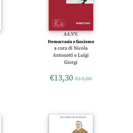
AA.VV.
Democrazia e fascismo
a cura di
Nicola
Antonetti
e
Luigi
Giorgi
€
13,30
€
14,00