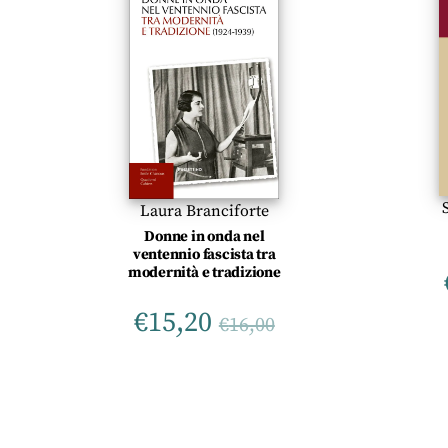
Laura Branciforte
Donne in onda nel
ventennio fascista tra
modernità e tradizione
€
15,20
€
16,00