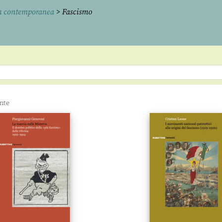
lia contemporanea
> Fascismo