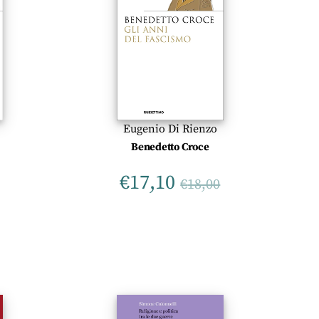
Eugenio Di Rienzo
Benedetto Croce
€
17,10
€
18,00