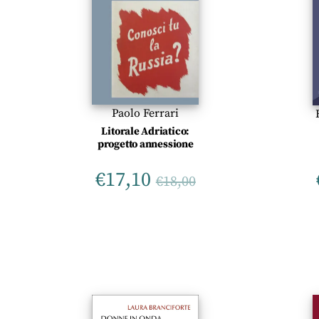
Paolo Ferrari
Litorale Adriatico:
progetto annessione
€
17,10
€
18,00