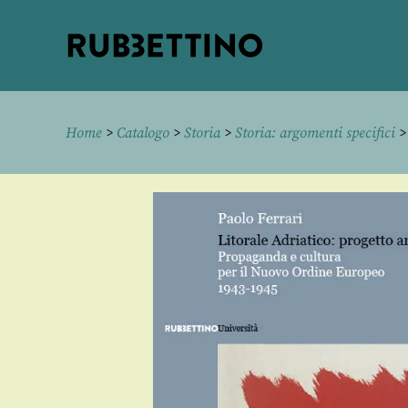
Rubbettino
editore
Home
>
Catalogo
>
Storia
>
Storia: argomenti specifici