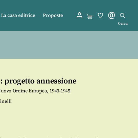
La casa editrice
Proposte
Cerca
o: progetto annessione
 Nuovo Ordine Europeo, 1943-1945
nelli